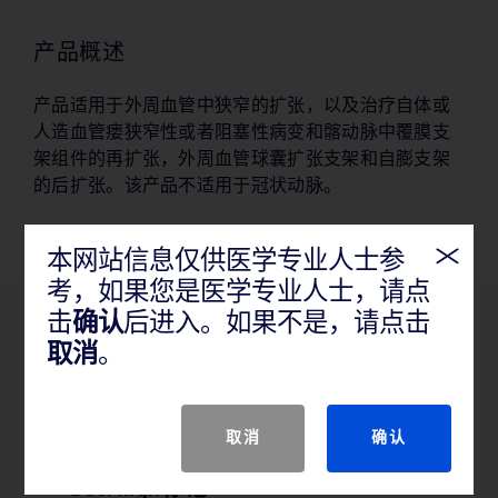
产品概述
产品适用于外周血管中狭窄的扩张，以及治疗自体或
人造血管瘘狭窄性或者阻塞性病变和髂动脉中覆膜支
架组件的再扩张，外周血管球囊扩张支架和自膨支架
的后扩张。该产品不适用于冠状动脉。
本网站信息仅供医学专业人士参
考，如果您是医学专业人士，请点
击
确认
后进入。如果不是，请点击
产品特性
取消
。
取消
确认
GeoAlign标记