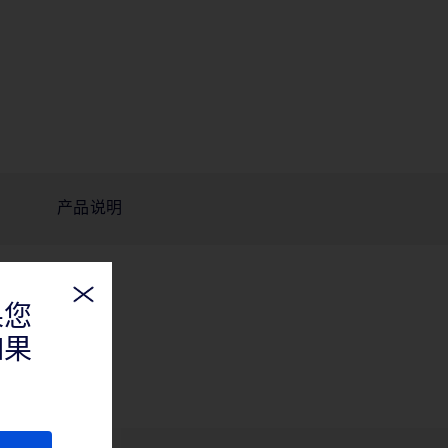
产品说明
果您
如果