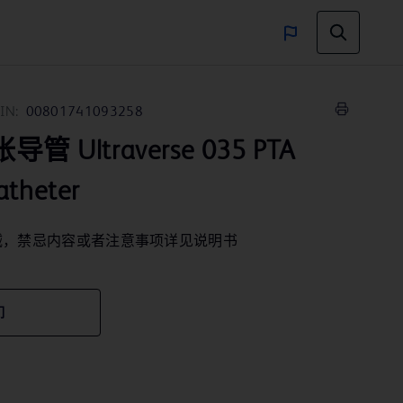
IN:
00801741093258
管 Ultraverse 035 PTA
atheter
械，禁忌内容或者注意事项详见说明书
们