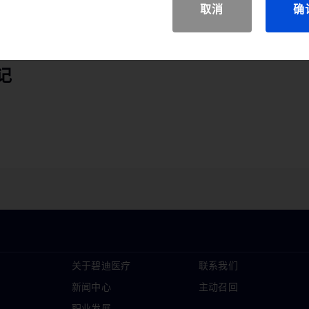
取消
确
标记
关于碧迪医疗
联系我们
新闻中心
主动召回