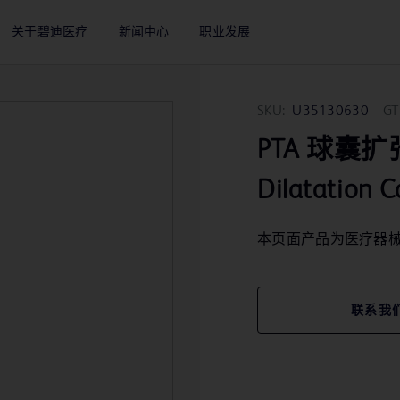
关于碧迪医疗
新闻中心
职业发展
SKU:
U35130630
GT
PTA 球囊扩张导
Dilatation C
本页面产品为医疗器
联系我