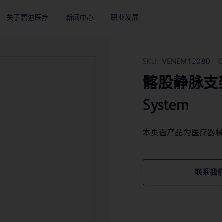
关于碧迪医疗
新闻中心
职业发展
SKU:
VENEM12080
髂股静脉支架 Ve
System
本页面产品为医疗器
联系我