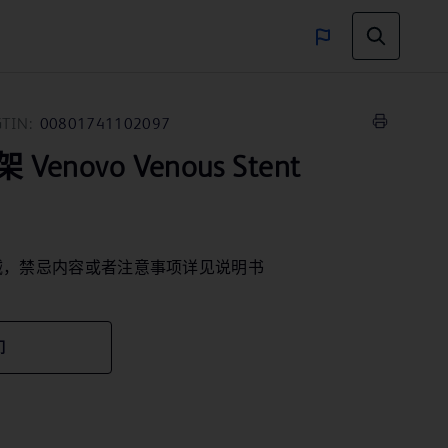
GTIN:
00801741102097
novo Venous Stent
械，禁忌内容或者注意事项详见说明书
们