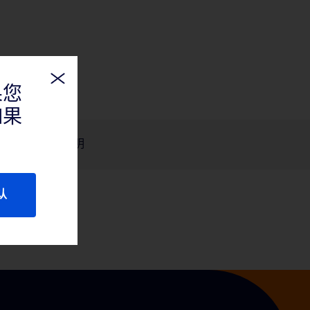
果您
如果
产品说明
认