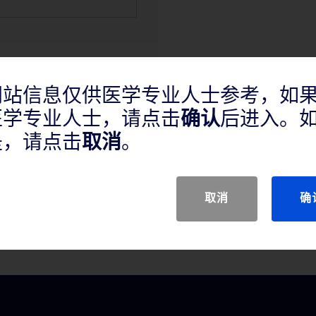
网站信息仅供医学专业人士参考，如
医学专业人士，请点击
确认
后进入。
是，请点击
取消
。
取消
确