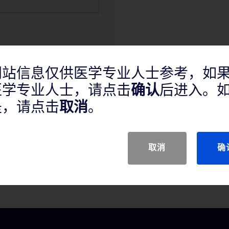
网站信息仅供医学专业人士参考，如
医学专业人士，请点击
确认
后进入。
是，请点击
取消
。
取消
确
有症状的髂总动脉和/或髂外动脉