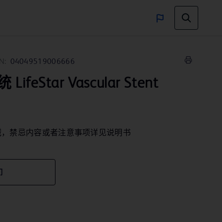
N:
04049519006666
eStar Vascular Stent
械，禁忌内容或者注意事项详见说明书
们