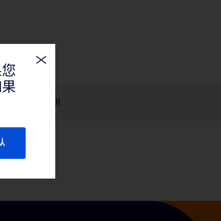
果您
如果
产品说明
认