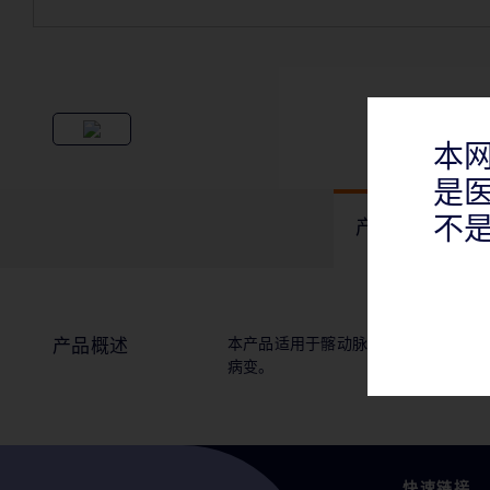
本
是
不
产品概述
本产品适用于髂动脉闭塞性疾病，包括
产品概述
病变。
快速链接