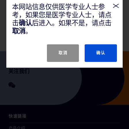
本网站信息仅供医学专业人士参
产品概述
考，如果您是医学专业人士，请点
击
确认
后进入。如果不是，请点击
本产品适用于临床髂股动脉狭窄的介入治疗。
取消
。
取消
确认
关注我们
快速链接
产品介绍