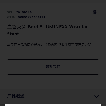
SKU:
ZVL06120
GTIN:
00801741146138
血管支架 Bard E.LUMINEXX Vascular
Stent
本页面产品为医疗器械，禁忌内容或者注意事项详见说明书
联系我们
产品概述