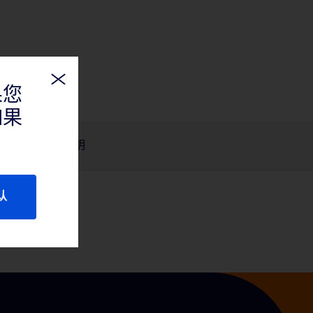
果您
如果
产品说明
认