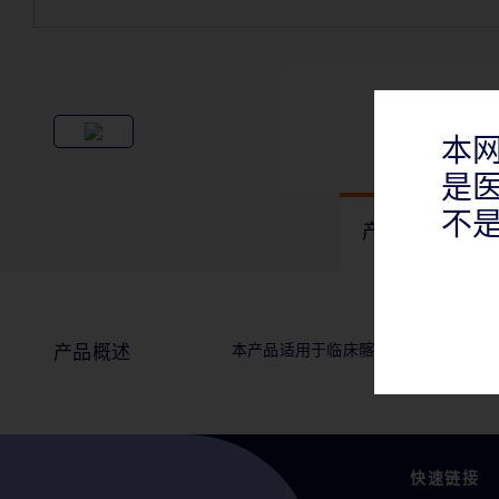
本
是
不
产品概述
本产品适用于临床髂股动脉狭窄的介
产品概述
快速链接