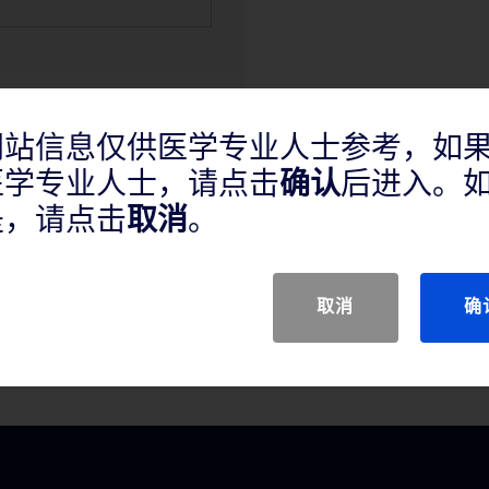
网站信息仅供医学专业人士参考，如
医学专业人士，请点击
确认
后进入。
是，请点击
取消
。
取消
确
入治疗。