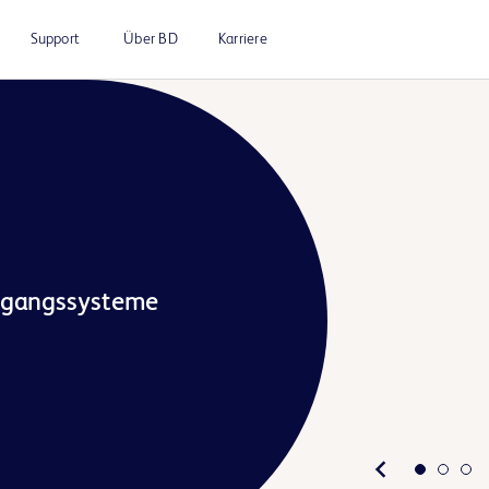
Support
Über BD
Karriere