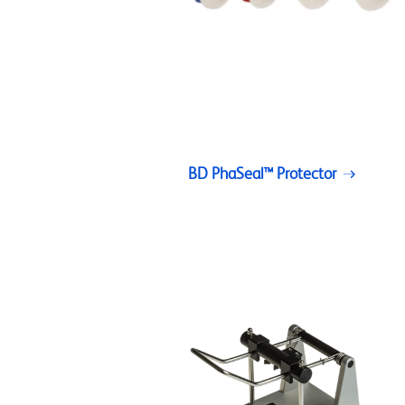
BD PhaSeal™ Protector