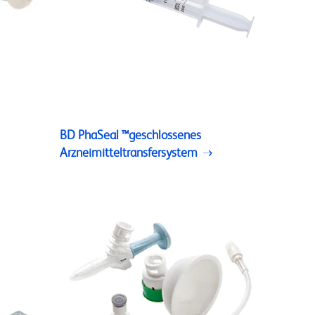
BD PhaSeal ™geschlossenes
Arzneimitteltransfersystem