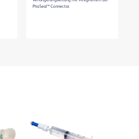
PhaSeal™ Connector.