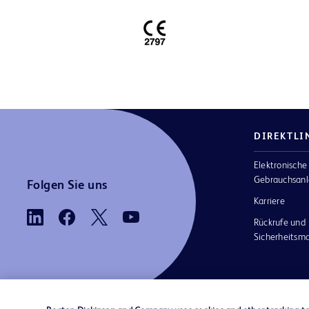
DIREKTLI
Elektronische
Gebrauchsanl
Folgen Sie uns
Karriere
Rückrufe und
Sicherheits