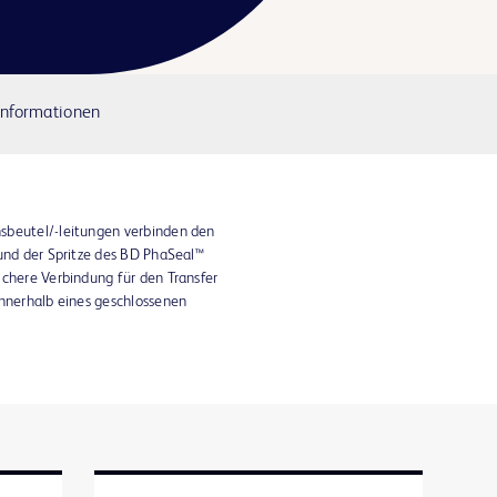
Informationen
sbeutel/-leitungen verbinden den
 und der Spritze des BD PhaSeal™
ichere Verbindung für den Transfer
innerhalb eines geschlossenen