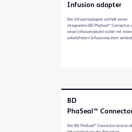
Infusion adapter
Der Infusionsadapter enthält einen
integrierten BD PhaSeal™ Connector, 
einen Infusionsbeutel sicher mit eine
unbelüfteten Infusionssystem verbind
BD
PhaSeal™ Connecto
Der BD PhaSeal™ Connector wird an d
Infusionsleitung des Patienten