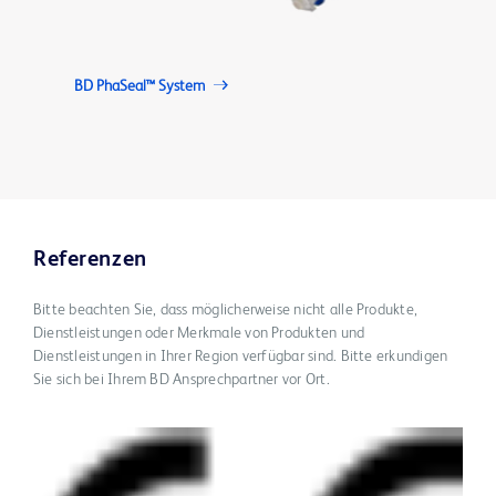
BD PhaSeal™ System
Referenzen
Bitte beachten Sie, dass möglicherweise nicht alle Produkte,
Dienstleistungen oder Merkmale von Produkten und
Dienstleistungen in Ihrer Region verfügbar sind. Bitte erkundigen
Sie sich bei Ihrem BD Ansprechpartner vor Ort.