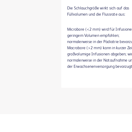
Die Schlauchgröße wirkt sich auf das
Füllvolumen und die Flussrate aus:
Microbore (<2 mm) wird für Infusione
geringem Volumen empfohlen;
normalerweise in der Pädiatrie bevorz
Macrobore (>2 mm) kann in kurzer Zei
großvolumige Infusionen abgeben; wi
normalerweise in der Notaufnahme un
der Erwachsenenversorgung bevorzugt