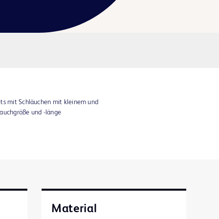
ets mit Schläuchen mit kleinem und
lauchgröße und -länge
Material