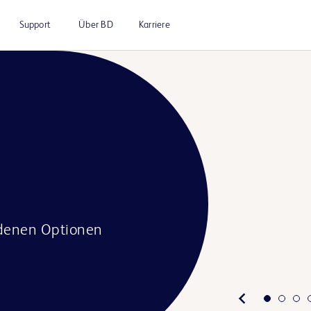
Support
Über BD
Karriere
iedenen Optionen