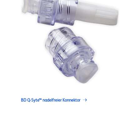
BD Q-Syte™ nadelfreier Konnektor