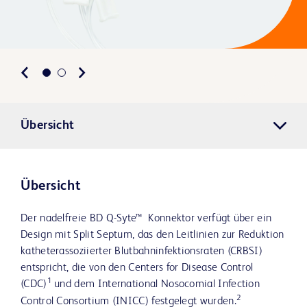
Übersicht
Übersicht
Der nadelfreie BD Q-Syte™ Konnektor verfügt über ein
Design mit Split Septum, das den Leitlinien zur Reduktion
katheterassoziierter Blutbahninfektionsraten (CRBSI)
entspricht, die von den Centers for Disease Control
1
(CDC)
und dem International Nosocomial Infection
2
Control Consortium (INICC) festgelegt wurden.