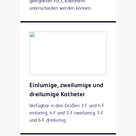
geeigneten PICC-Kathetern
unterschieden werden können.
Einlumige, zweilumige und
dreilumige Katheter
Verfügbar in den Größen 3 F und 4 F
einlumig, 4 F und 5 F zweilumig, 5 F
und 6 F dreilumig.