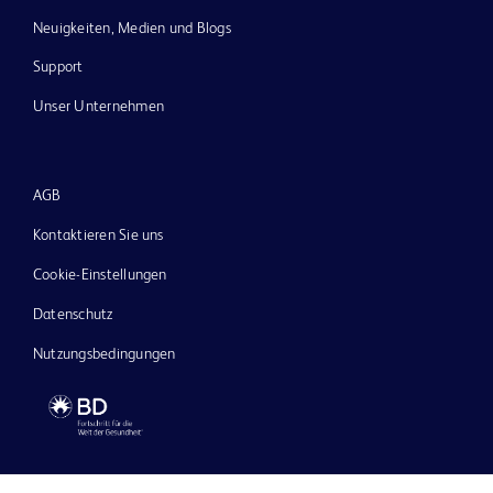
Neuigkeiten, Medien und Blogs
Support
Unser Unternehmen
AGB
Kontaktieren Sie uns
Cookie-Einstellungen
Datenschutz
Nutzungsbedingungen
© 2026 BD. Alle Rechte vorbehalten. BD und das BD-Logo sind Marken von