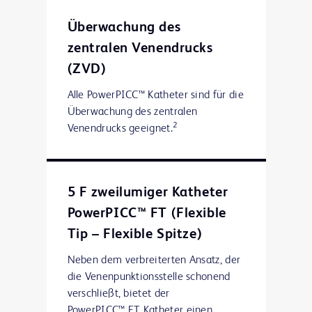
Überwachung des
zentralen Venendrucks
(ZVD)
Alle PowerPICC™ Katheter sind für die
Überwachung des zentralen
2
Venendrucks geeignet.
5 F zweilumiger Katheter
PowerPICC™ FT (Flexible
Tip – Flexible Spitze)
Neben dem verbreiterten Ansatz, der
die Venenpunktionsstelle schonend
verschließt, bietet der
PowerPICC™ FT Katheter einen