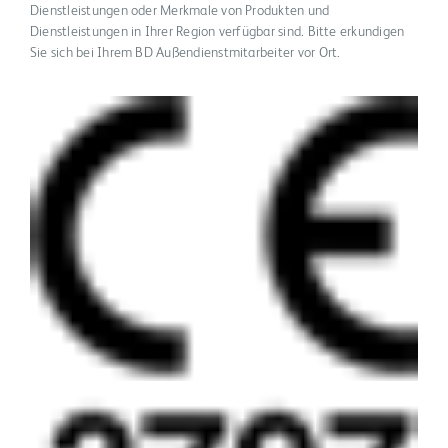
Dienstleistungen oder Merkmale von Produkten und
Dienstleistungen in Ihrer Region verfügbar sind. Bitte erkundigen
Sie sich bei Ihrem BD Außendienstmitarbeiter vor Ort.