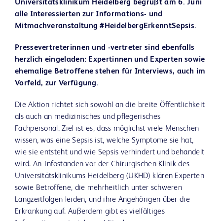
Universitätsklinikum Heidelberg begrüßt am 6. Juni
alle Interessierten zur Informations- und
Mitmachveranstaltung #HeidelbergErkenntSepsis.
Pressevertreterinnen und -vertreter sind ebenfalls
herzlich eingeladen:
Expertinnen und Experten sowie
ehemalige Betroffene stehen für Interviews, auch im
Vorfeld, zur Verfügung.
Die Aktion richtet sich sowohl an die breite Öffentlichkeit
als auch an medizinisches und pflegerisches
Fachpersonal. Ziel ist es, dass möglichst viele Menschen
wissen, was eine Sepsis ist, welche Symptome sie hat,
wie sie entsteht und wie Sepsis verhindert und behandelt
wird. An Infoständen vor der Chirurgischen Klinik des
Universitätsklinikums Heidelberg (UKHD) klären Experten
sowie Betroffene, die mehrheitlich unter schweren
Langzeitfolgen leiden, und ihre Angehörigen über die
Erkrankung auf. Außerdem gibt es vielfältiges