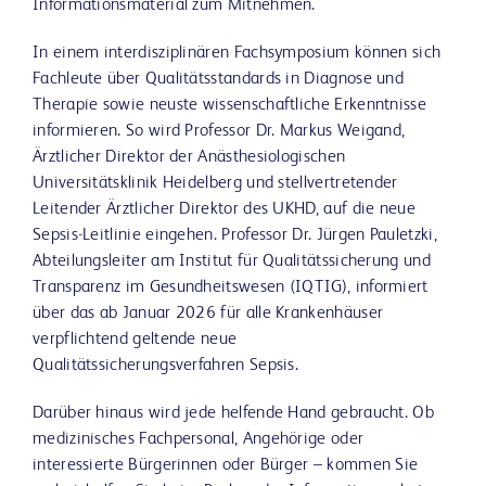
Informationsmaterial zum Mitnehmen.
In einem interdisziplinären Fachsymposium können sich
Fachleute über Qualitätsstandards in Diagnose und
Therapie sowie neuste wissenschaftliche Erkenntnisse
informieren. So wird Professor Dr. Markus Weigand,
Ärztlicher Direktor der Anästhesiologischen
Universitätsklinik Heidelberg und stellvertretender
Leitender Ärztlicher Direktor des UKHD, auf die neue
Sepsis-Leitlinie eingehen. Professor Dr. Jürgen Pauletzki,
Abteilungsleiter am Institut für Qualitätssicherung und
Transparenz im Gesundheitswesen (IQTIG), informiert
über das ab Januar 2026 für alle Krankenhäuser
verpflichtend geltende neue
Qualitätssicherungsverfahren Sepsis.
Darüber hinaus wird jede helfende Hand gebraucht. Ob
medizinisches Fachpersonal, Angehörige oder
interessierte Bürgerinnen oder Bürger – kommen Sie