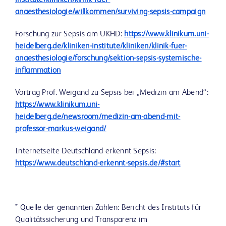
institute/kliniken/klinik-fuer-
anaesthesiologie/willkommen/surviving-sepsis-campaign
Forschung zur Sepsis am UKHD:
https://www.klinikum.uni-
heidelberg.de/kliniken-institute/kliniken/klinik-fuer-
anaesthesiologie/forschung/sektion-sepsis-systemische-
inflammation
Vortrag Prof. Weigand zu Sepsis bei „Medizin am Abend“:
https://www.klinikum.uni-
heidelberg.de/newsroom/medizin-am-abend-mit-
professor-markus-weigand/
Internetseite Deutschland erkennt Sepsis:
https://www.deutschland-erkennt-sepsis.de/#start
* Quelle der genannten Zahlen: Bericht des Instituts für
Qualitätssicherung und Transparenz im