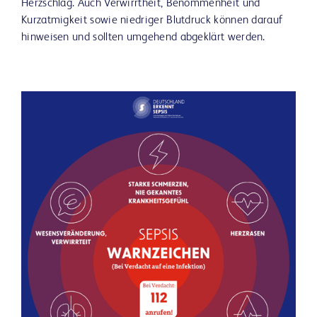
Herzschlag. Auch Verwirrtheit, Benommenheit und
Kurzatmigkeit sowie niedriger Blutdruck können darauf
hinweisen und sollten umgehend abgeklärt werden.