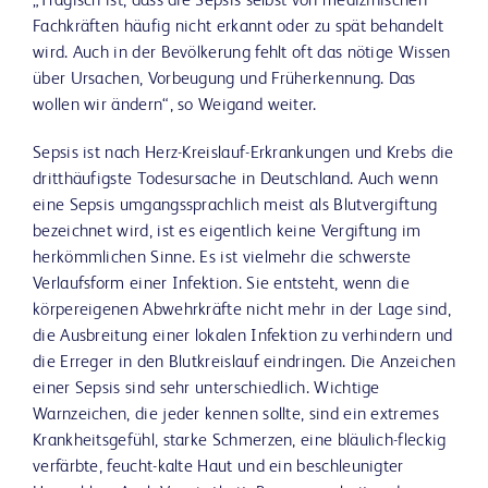
„Tragisch ist, dass die Sepsis selbst von medizinischen
Fachkräften häufig nicht erkannt oder zu spät behandelt
wird. Auch in der Bevölkerung fehlt oft das nötige Wissen
über Ursachen, Vorbeugung und Früherkennung. Das
wollen wir ändern“, so Weigand weiter.
Sepsis ist nach Herz-Kreislauf-Erkrankungen und Krebs die
dritthäufigste Todesursache in Deutschland. Auch wenn
eine Sepsis umgangssprachlich meist als Blutvergiftung
bezeichnet wird, ist es eigentlich keine Vergiftung im
herkömmlichen Sinne. Es ist vielmehr die schwerste
Verlaufsform einer Infektion. Sie entsteht, wenn die
körpereigenen Abwehrkräfte nicht mehr in der Lage sind,
die Ausbreitung einer lokalen Infektion zu verhindern und
die Erreger in den Blutkreislauf eindringen. Die Anzeichen
einer Sepsis sind sehr unterschiedlich. Wichtige
Warnzeichen, die jeder kennen sollte, sind ein extremes
Krankheitsgefühl, starke Schmerzen, eine bläulich-fleckig
verfärbte, feucht-kalte Haut und ein beschleunigter