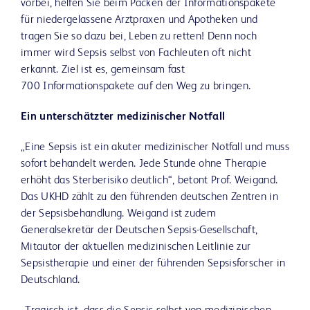
vorbei, helfen Sie beim Packen der Informationspakete
für niedergelassene Arztpraxen und Apotheken und
tragen Sie so dazu bei, Leben zu retten! Denn noch
immer wird Sepsis selbst von Fachleuten oft nicht
erkannt. Ziel ist es, gemeinsam fast
700 Informationspakete auf den Weg zu bringen.
Ein unterschätzter medizinischer Notfall
„Eine Sepsis ist ein akuter medizinischer Notfall und muss
sofort behandelt werden. Jede Stunde ohne Therapie
erhöht das Sterberisiko deutlich“, betont Prof. Weigand.
Das UKHD zählt zu den führenden deutschen Zentren in
der Sepsisbehandlung. Weigand ist zudem
Generalsekretär der Deutschen Sepsis-Gesellschaft,
Mitautor der aktuellen medizinischen Leitlinie zur
Sepsistherapie und einer der führenden Sepsisforscher in
Deutschland.