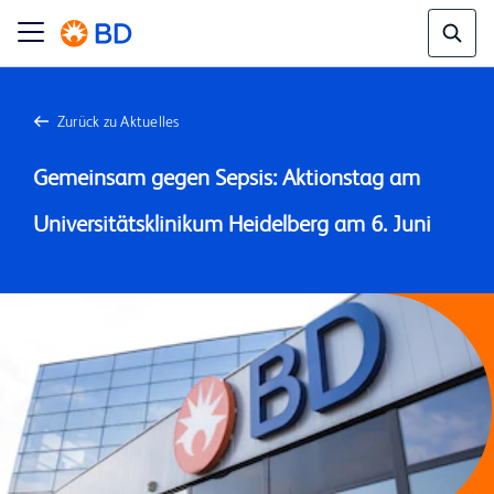
Zurück zu Aktuelles
Gemeinsam gegen Sepsis: Aktionstag am 
Universitätsklinikum Heidelberg am 6. Juni