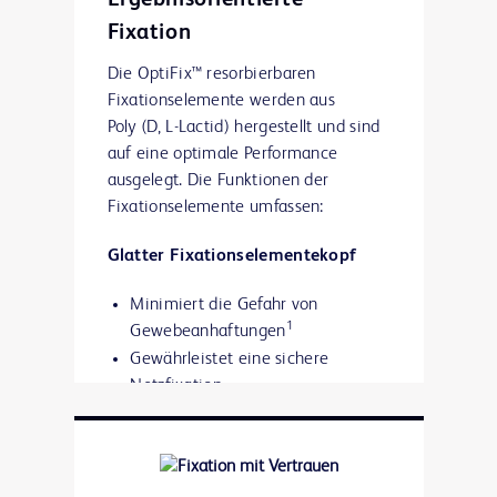
Ergebnisorientierte
Fixation
Die OptiFix™ resorbierbaren
Fixationselemente werden aus
Poly (D, L-Lactid) hergestellt und sind
auf eine optimale Performance
ausgelegt. Die Funktionen der
Fixationselemente umfassen:
Glatter Fixationselementekopf
Minimiert die Gefahr von
1
Gewebeanhaftungen
Gewährleistet eine sichere
Netzfixation
Hohlkerndesign
Ermöglicht das Einwachsen von
Gewebe durch die