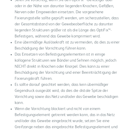
Seien Sie vorsichtig, wenn Sie den OptiFix™-Befestiger über
oder in der Nähe von darunter liegenden Knochen, Gefäßen,
Nerven oder Eingeweiden einsetzen. Die vorgesehene
Fixierungsstelle sollte geprüft werden, um sicherzustellen, dass
der Gesamtabstand von der Gewebeoberfläche zu darunter
liegenden Strukturen größer ist als die Länge des OptiFix™-
Befestigers, während das Gewebe komprimiert wird.
Eine übermäßige Auslösekraft ist zu vermeiden, da dies zu einer
Beschädigung der Vorrichtung führen kann.
Das Einsetzen von Befestigungselementen ist in einige
kollagene Strukturen wie Bänder und Sehnen möglich, jedoch
NICHT direkt in Knochen oder Knorpel. Dies kann zu einer
Beschädigung der Vorrichtung und einer Beeinträchtigung der
Fixierungskraft führen.
Es sollte darauf geachtet werden, dass kein übermäßiger
Gegendruck ausgeübt wird, da dies die distale Spitze der
Vorrichtung sowie das Netz und/oder das Gewebe beschädigen
kann.
Wenn die Vorrichtung blockiert und nicht von einem
Befestigungselement getrennt werden kann, das in das Netz
und/oder das Gewebe eingebracht wurde, setzen Sie eine
Greifzange neben das eingebrachte Befestigungselement und