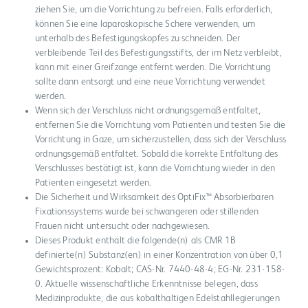
ziehen Sie, um die Vorrichtung zu befreien. Falls erforderlich,
können Sie eine laparoskopische Schere verwenden, um
unterhalb des Befestigungskopfes zu schneiden. Der
verbleibende Teil des Befestigungsstifts, der im Netz verbleibt,
kann mit einer Greifzange entfernt werden. Die Vorrichtung
sollte dann entsorgt und eine neue Vorrichtung verwendet
werden.
Wenn sich der Verschluss nicht ordnungsgemäß entfaltet,
entfernen Sie die Vorrichtung vom Patienten und testen Sie die
Vorrichtung in Gaze, um sicherzustellen, dass sich der Verschluss
ordnungsgemäß entfaltet. Sobald die korrekte Entfaltung des
Verschlusses bestätigt ist, kann die Vorrichtung wieder in den
Patienten eingesetzt werden.
Die Sicherheit und Wirksamkeit des OptiFix™ Absorbierbaren
Fixationssystems wurde bei schwangeren oder stillenden
Frauen nicht untersucht oder nachgewiesen.
Dieses Produkt enthält die folgende(n) als CMR 1B
definierte(n) Substanz(en) in einer Konzentration von über 0,1
Gewichtsprozent: Kobalt; CAS-Nr. 7440-48-4; EG-Nr. 231-158-
0. Aktuelle wissenschaftliche Erkenntnisse belegen, dass
Medizinprodukte, die aus kobalthaltigen Edelstahllegierungen