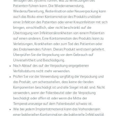
Versagen des Systems führen, was zu Verletzungen des
Patienten führen kann. Die Wiederverwendung,
Wiederaufbereitung, Resterilisation oder Neuverpackung kann
auch das Risiko einer Kontamination des Produkts und/oder
einer Infektion des Patienten oder einer Kreuzinfektion mit sich
bringen, einschließlich, aber nicht beschränkt auf die
Übertragung von Infektionskrankheiten von einem Patienten
auf einen anderen. Eine Kontamination des Produkts kann zu
Verletzungen, Krankheiten oder zum Tod des Patienten oder
des Endanwenders führen. Dieses Produkt wird steril geliefert.
Überprüfen Sie die Verpackung vor dem Gebrauch auf
Unversehrtheit und Beschädigung.
Nach Ablauf des auf der Verpackung angegebenen
Verfallsdatums nicht mehr verwenden.
Prüfen Sie vor der Verwendung sorgfältig die Verpackung und
das Produkt, um sicherzustellen, dass keine der beiden
Komponenten beschädigt ist und alle Siegel intakt sind. Nicht
verwenden, wenn der Folienbeutel oder die Verpackung
beschädigt oder offen ist oder wenn die Mitte der
Temperaturanzeige auf dem Folienbeutel schwarz ist.
Wie bei jedem Implantatmaterial kann das Vorhandensein
einer bakteriellen Kontamination die bakterielle Infektiosität