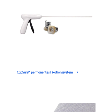
CapSure™ permanentes Fixationssystem