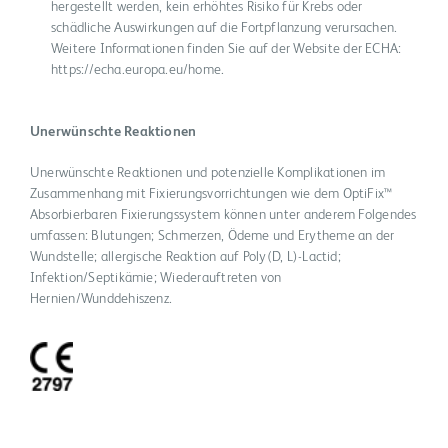
hergestellt werden, kein erhöhtes Risiko für Krebs oder
schädliche Auswirkungen auf die Fortpflanzung verursachen.
Weitere Informationen finden Sie auf der Website der ECHA:
https://echa.europa.eu/home.
Unerwünschte Reaktionen
Unerwünschte Reaktionen und potenzielle Komplikationen im
Zusammenhang mit Fixierungsvorrichtungen wie dem OptiFix™
Absorbierbaren Fixierungssystem können unter anderem Folgendes
umfassen: Blutungen; Schmerzen, Ödeme und Erytheme an der
Wundstelle; allergische Reaktion auf Poly(D, L)-Lactid;
Infektion/Septikämie; Wiederauftreten von
Hernien/Wunddehiszenz.