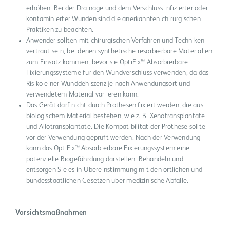
erhöhen. Bei der Drainage und dem Verschluss infizierter oder
kontaminierter Wunden sind die anerkannten chirurgischen
Praktiken zu beachten.
Anwender sollten mit chirurgischen Verfahren und Techniken
vertraut sein, bei denen synthetische resorbierbare Materialien
zum Einsatz kommen, bevor sie OptiFix™ Absorbierbare
Fixierungssysteme für den Wundverschluss verwenden, da das
Risiko einer Wunddehiszenz je nach Anwendungsort und
verwendetem Material variieren kann.
Das Gerät darf nicht durch Prothesen fixiert werden, die aus
biologischem Material bestehen, wie z. B. Xenotransplantate
und Allotransplantate. Die Kompatibilität der Prothese sollte
vor der Verwendung geprüft werden. Nach der Verwendung
kann das OptiFix™ Absorbierbare Fixierungssystem eine
potenzielle Biogefährdung darstellen. Behandeln und
entsorgen Sie es in Übereinstimmung mit den örtlichen und
bundesstaatlichen Gesetzen über medizinische Abfälle.
Vorsichtsmaßnahmen