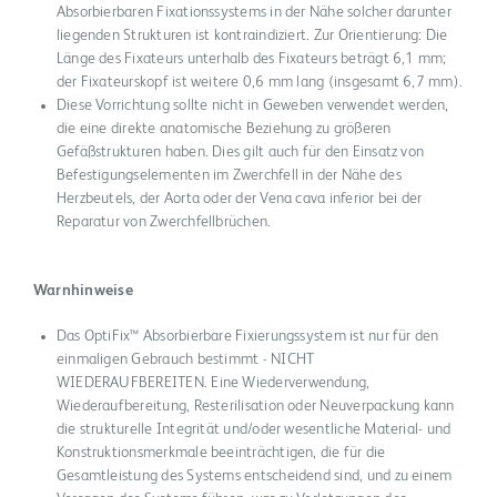
Absorbierbaren Fixationssystems in der Nähe solcher darunter
liegenden Strukturen ist kontraindiziert. Zur Orientierung: Die
Länge des Fixateurs unterhalb des Fixateurs beträgt 6,1 mm;
der Fixateurskopf ist weitere 0,6 mm lang (insgesamt 6,7 mm).
Diese Vorrichtung sollte nicht in Geweben verwendet werden,
die eine direkte anatomische Beziehung zu größeren
Gefäßstrukturen haben. Dies gilt auch für den Einsatz von
Befestigungselementen im Zwerchfell in der Nähe des
Herzbeutels, der Aorta oder der Vena cava inferior bei der
Reparatur von Zwerchfellbrüchen.
Warnhinweise
Das OptiFix™ Absorbierbare Fixierungssystem ist nur für den
einmaligen Gebrauch bestimmt - NICHT
WIEDERAUFBEREITEN. Eine Wiederverwendung,
Wiederaufbereitung, Resterilisation oder Neuverpackung kann
die strukturelle Integrität und/oder wesentliche Material- und
Konstruktionsmerkmale beeinträchtigen, die für die
Gesamtleistung des Systems entscheidend sind, und zu einem