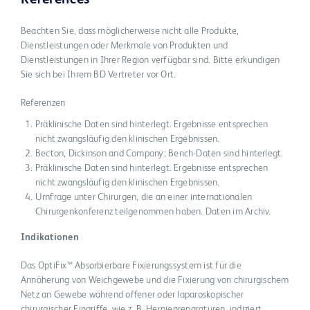
References
Beachten Sie, dass möglicherweise nicht alle Produkte,
Dienstleistungen oder Merkmale von Produkten und
Dienstleistungen in Ihrer Region verfügbar sind. Bitte erkundigen
Sie sich bei Ihrem BD Vertreter vor Ort.
Referenzen
Präklinische Daten sind hinterlegt. Ergebnisse entsprechen
nicht zwangsläufig den klinischen Ergebnissen.
Becton, Dickinson and Company; Bench-Daten sind hinterlegt.
Präklinische Daten sind hinterlegt. Ergebnisse entsprechen
nicht zwangsläufig den klinischen Ergebnissen.
Umfrage unter Chirurgen, die an einer internationalen
Chirurgenkonferenz teilgenommen haben. Daten im Archiv.
Indikationen
Das OptiFix™ Absorbierbare Fixierungssystem ist für die
Annäherung von Weichgewebe und die Fixierung von chirurgischem
Netz an Gewebe während offener oder laparoskopischer
chirurgischer Eingriffe, wie z. B. Hernienreparaturen, indiziert.