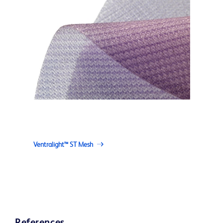
Ventralight™ ST Mesh