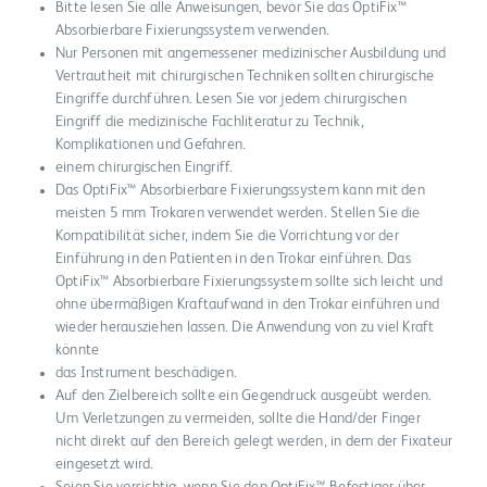
Bitte lesen Sie alle Anweisungen, bevor Sie das OptiFix™
Absorbierbare Fixierungssystem verwenden.
Nur Personen mit angemessener medizinischer Ausbildung und
Vertrautheit mit chirurgischen Techniken sollten chirurgische
Eingriffe durchführen. Lesen Sie vor jedem chirurgischen
Eingriff die medizinische Fachliteratur zu Technik,
Komplikationen und Gefahren.
einem chirurgischen Eingriff.
Das OptiFix™ Absorbierbare Fixierungssystem kann mit den
meisten 5 mm Trokaren verwendet werden. Stellen Sie die
Kompatibilität sicher, indem Sie die Vorrichtung vor der
Einführung in den Patienten in den Trokar einführen. Das
OptiFix™ Absorbierbare Fixierungssystem sollte sich leicht und
ohne übermäßigen Kraftaufwand in den Trokar einführen und
wieder herausziehen lassen. Die Anwendung von zu viel Kraft
könnte
das Instrument beschädigen.
Auf den Zielbereich sollte ein Gegendruck ausgeübt werden.
Um Verletzungen zu vermeiden, sollte die Hand/der Finger
nicht direkt auf den Bereich gelegt werden, in dem der Fixateur
eingesetzt wird.