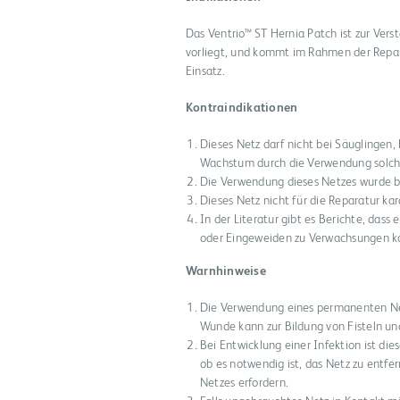
Das Ventrio™ ST Hernia Patch ist zur Ver
vorliegt, und kommt im Rahmen der Repara
Einsatz.
Kontraindikationen
Dieses Netz darf nicht bei Säuglingen
Wachstum durch die Verwendung solche
Die Verwendung dieses Netzes wurde be
Dieses Netz nicht für die Reparatur k
In der Literatur gibt es Berichte, dass
oder Eingeweiden zu Verwachsungen 
Warnhinweise
Die Verwendung eines permanenten Netz
Wunde kann zur Bildung von Fisteln und
Bei Entwicklung einer Infektion ist die
ob es notwendig ist, das Netz zu entfe
Netzes erfordern.