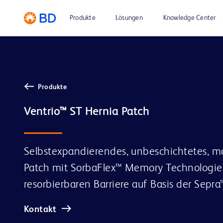
Produkte
Lösungen
Knowledge Center
Produkte
Selbstexpandierendes, unbeschichtetes, mo
Patch mit SorbaFlex™ Memory Technologie
resorbierbaren Barriere auf Basis der Sepr
Kontakt