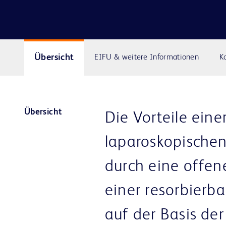
Übersicht
EIFU & weitere Informationen
K
Übersicht
Die Vorteile eine
laparoskopischen
durch eine offene
einer resorbierba
auf der Basis der