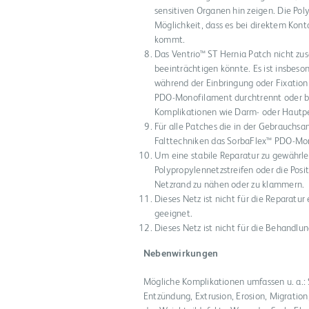
sensitiven Organen hin zeigen. Die Pol
Möglichkeit, dass es bei direktem Ko
kommt.
Das Ventrio™ ST Hernia Patch nicht zu
beeinträchtigen könnte. Es ist insbes
während der Einbringung oder Fixation
PDO-Monofilament durchtrennt oder be
Komplikationen wie Darm- oder Hautper
Für alle Patches die in der Gebrauchs
Falttechniken das SorbaFlex™ PDO-Mon
Um eine stabile Reparatur zu gewährle
Polypropylennetzstreifen oder die Posi
Netzrand zu nähen oder zu klammern.
Dieses Netz ist nicht für die Reparatu
geeignet.
Dieses Netz ist nicht für die Behandlu
Nebenwirkungen
Mögliche Komplikationen umfassen u. a.
Entzündung, Extrusion, Erosion, Migration,