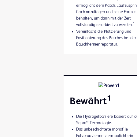
ermöglicht dem Patch, „aufzusprin
flach anzuliegen und seine Form z
behalten, um dann mit der Zeit
1
vollständig resorbiert zu werden.
Vereinfacht die Platzierung und
Positionierung des Patches bei der
Bauchhernienreparatur.
1
Bewährt
Die Hydrogelbarriere basiert auf d
Sepra™-Technologie.
Das unbeschichtete monofile
Polypropylennetz ermöglicht ein