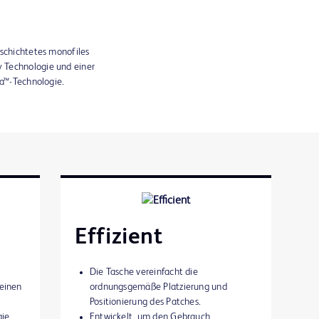
eschichtetes monofiles
 Technologie und einer
ra™-Technologie.
Effizient
Die Tasche vereinfacht die
 einen
ordnungsgemäße Platzierung und
Positionierung des Patches.
gie
Entwickelt, um den Gebrauch