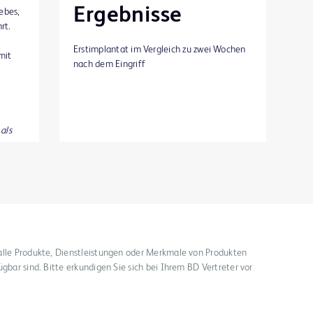
Ergebnisse
ebes,
rt.
Erstimplantat im Vergleich zu zwei Wochen
mit
nach dem Eingriff
als
n-
ch der
alle Produkte, Dienstleistungen oder Merkmale von Produkten
ügbar sind. Bitte erkundigen Sie sich bei Ihrem BD Vertreter vor