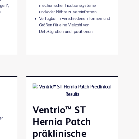
gen“,
mechanischer Fixationssysteme
u
und/oder Nähte zu vereinfachen.
Verfügbar in verschiedenen Formen und
Größen für eine Vielzahl von
Defektgrößen und -positionen.
Ventrio™ ST
er
Hernia Patch
präklinische