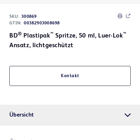
SKU:
300869
GTIN:
00382903008698
®
™
™
BD
Plastipak
Spritze, 50 ml, Luer-Lok
Ansatz, lichtgeschützt
Kontakt
Übersicht