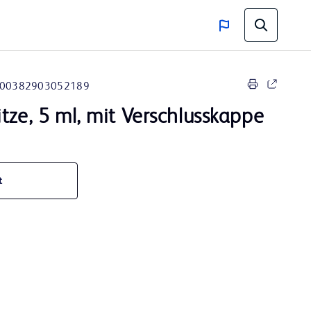
00382903052189
tze, 5 ml, mit Verschlusskappe
t