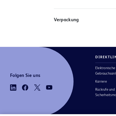
Verpackung
DIREKTLI
Elektronische
Gebrauchsanl
Folgen Sie uns
Karriere
Rückrufe und
Sicherheits