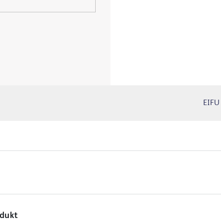
EIFU
odukt