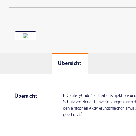
Übersicht
BD SafetyGlide™ Sicherheitsinjektionkan
Übersicht
Schutz vor Nadelstichverletzungen nach d
den einfachen Aktivierungsmechanismus s
1
geschützt.