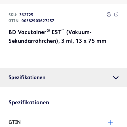
SKU:
362725
GTIN:
00382903627257
®
™
BD Vacutainer
EST
(Vakuum-
Sekundärröhrchen), 3 ml, 13 x 75 mm
Spezifikationen
Spezifikationen
GTIN