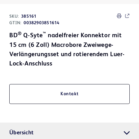
SKU:
385161
GTIN:
00382903851614
®
™
BD
Q-Syte
nadelfreier Konnektor mit
15 cm (6 Zoll) Macrobore Zweiwege-
Verlängerungsset und rotierendem Luer-
Lock-Anschluss
Kontakt
Übersicht