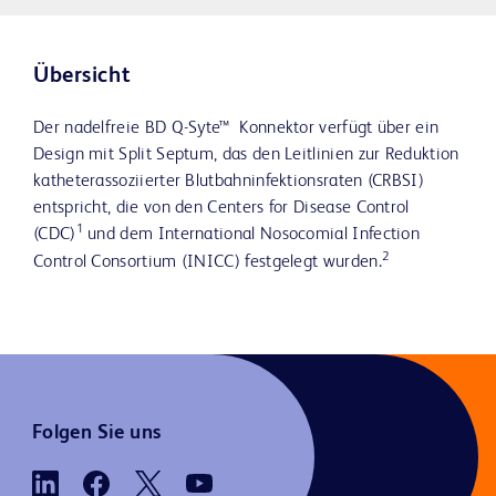
Übersicht
Der nadelfreie BD Q-Syte™ Konnektor verfügt über ein
Design mit Split Septum, das den Leitlinien zur Reduktion
katheterassoziierter Blutbahninfektionsraten (CRBSI)
entspricht, die von den Centers for Disease Control
1
(CDC)
und dem International Nosocomial Infection
2
Control Consortium (INICC) festgelegt wurden.
Folgen Sie uns