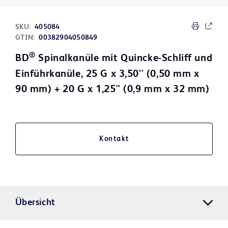
SKU:
405084
GTIN:
00382904050849
®
BD
Spinalkanüle mit Quincke-Schliff und
Einführkanüle, 25 G x 3,50'' (0,50 mm x
90 mm) + 20 G x 1,25'' (0,9 mm x 32 mm)
Kontakt
Übersicht