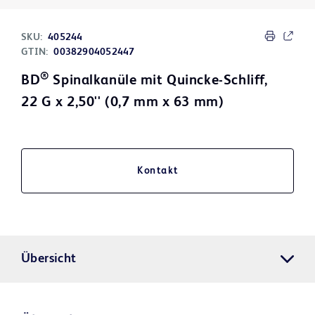
SKU:
405244
GTIN:
00382904052447
®
BD
Spinalkanüle mit Quincke-Schliff,
22 G x 2,50'' (0,7 mm x 63 mm)
Kontakt
Übersicht