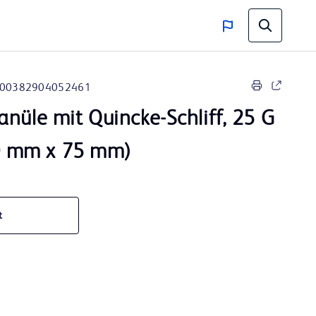
00382904052461
anüle mit Quincke-Schliff, 25 G
,50 mm x 75 mm)
t