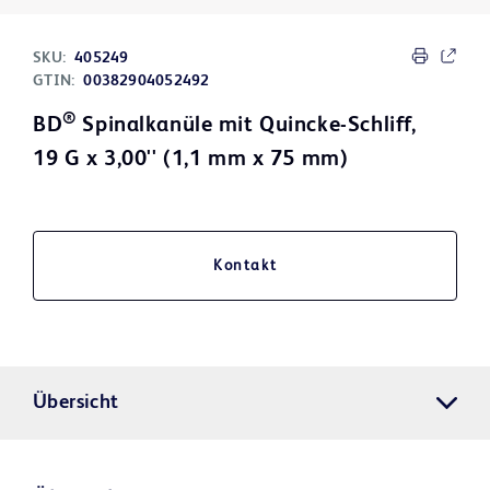
SKU:
405249
GTIN:
00382904052492
®
BD
Spinalkanüle mit Quincke-Schliff,
19 G x 3,00'' (1,1 mm x 75 mm)
Kontakt
Übersicht