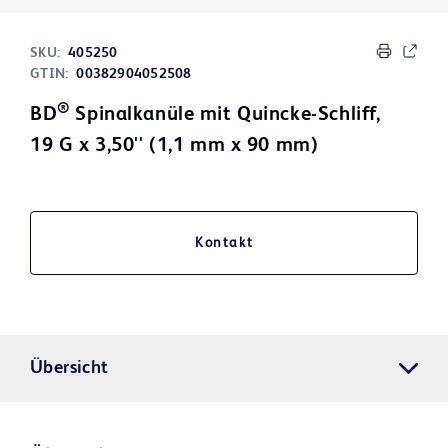
SKU:
405250
GTIN:
00382904052508
®
BD
Spinalkanüle mit Quincke-Schliff,
19 G x 3,50'' (1,1 mm x 90 mm)
Kontakt
Übersicht