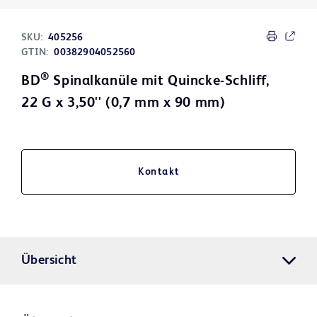
SKU:
405256
GTIN:
00382904052560
®
BD
Spinalkanüle mit Quincke-Schliff,
22 G x 3,50'' (0,7 mm x 90 mm)
Kontakt
Übersicht