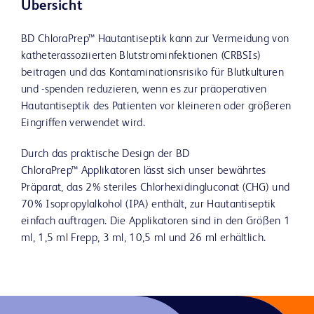
Übersicht
BD ChloraPrep™ Hautantiseptik kann zur Vermeidung von
katheterassoziierten Blutstrominfektionen (CRBSIs)
beitragen und das Kontaminationsrisiko für Blutkulturen
und -spenden reduzieren, wenn es zur präoperativen
Hautantiseptik des Patienten vor kleineren oder größeren
Eingriffen verwendet wird.
Durch das praktische Design der BD
ChloraPrep™ Applikatoren lässt sich unser bewährtes
Präparat, das 2% steriles Chlorhexidingluconat (CHG) und
70% Isopropylalkohol (IPA) enthält, zur Hautantiseptik
einfach auftragen. Die Applikatoren sind in den Größen 1
ml, 1,5 ml Frepp, 3 ml, 10,5 ml und 26 ml erhältlich.