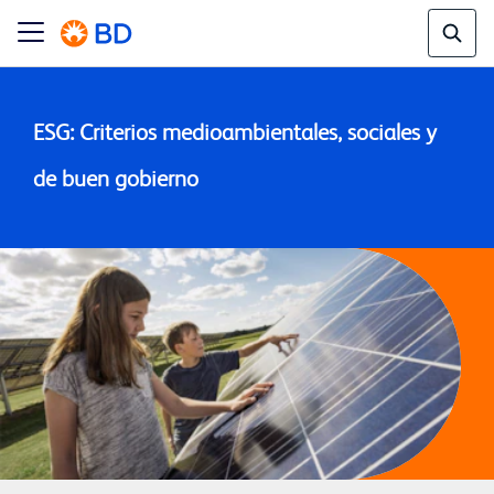
ESG: Criterios medioambientales, sociales y 
de buen gobierno