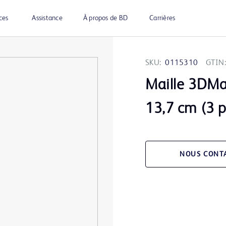
ces
Assistance
À propos de BD
Carrières
SKU:
0115310
GTIN:
Maille 3DM
13,7 cm (3 p
NOUS CONT