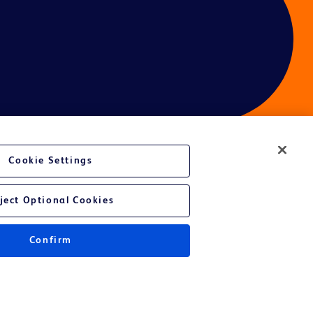
Cookie Settings
é du site Web
ject Optional Cookies
Confirm