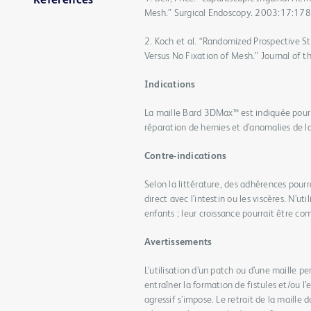
Références
Mesh.” Surgical Endoscopy. 2003:17:17
2. Koch et al. “Randomized Prospective St
Versus No Fixation of Mesh.” Journal of
Indications
La maille Bard 3DMax™ est indiquée pour r
réparation de hernies et d’anomalies de l
Contre-indications
Selon la littérature, des adhérences pour
direct avec l’intestin ou les viscères. N’u
enfants ; leur croissance pourrait être co
Avertissements
L’utilisation d’un patch ou d’une maille 
entraîner la formation de fistules et/ou l’
agressif s’impose. Le retrait de la maille