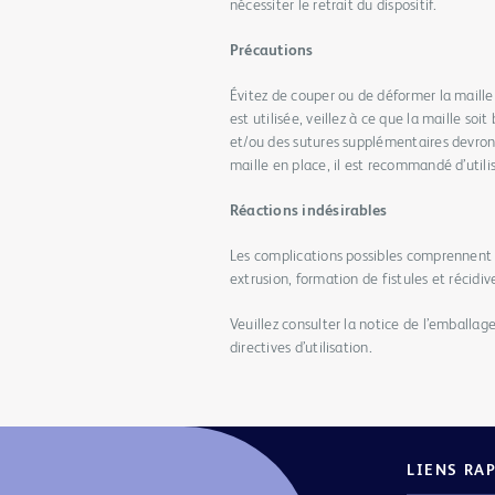
nécessiter le retrait du dispositif.
Précautions
Évitez de couper ou de déformer la maille
est utilisée, veillez à ce que la maille soi
et/ou des sutures supplémentaires devront 
maille en place, il est recommandé d’util
Réactions indésirables
Les complications possibles comprennen
extrusion, formation de fistules et récidiv
Veuillez consulter la notice de l’emballag
directives d’utilisation.
LIENS RA