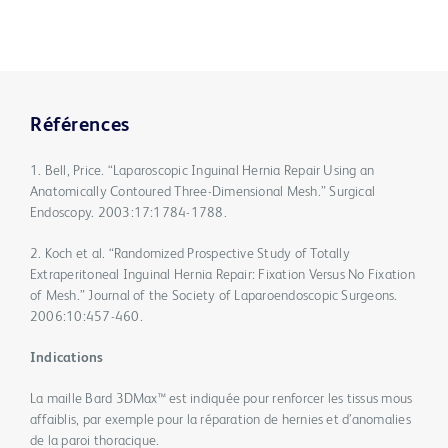
Références
1. Bell, Price. “Laparoscopic Inguinal Hernia Repair Using an
Anatomically Contoured Three-Dimensional Mesh.” Surgical
Endoscopy. 2003:17:1784-1788.
2. Koch et al. “Randomized Prospective Study of Totally
Extraperitoneal Inguinal Hernia Repair: Fixation Versus No Fixation
of Mesh.” Journal of the Society of Laparoendoscopic Surgeons.
2006:10:457-460.
Indications
La maille Bard 3DMax™ est indiquée pour renforcer les tissus mous
affaiblis, par exemple pour la réparation de hernies et d’anomalies
de la paroi thoracique.