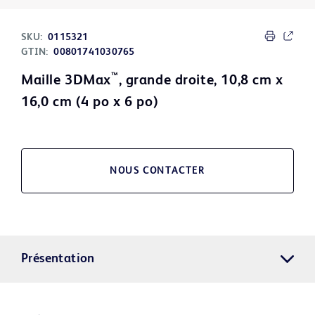
SKU:
0115321
GTIN:
00801741030765
™
Maille 3DMax
, grande droite, 10,8 cm x
16,0 cm (4 po x 6 po)
NOUS CONTACTER
Présentation