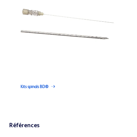
Kits spinals BD®
Références