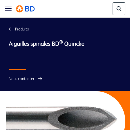
Produits
® 
Aiguilles spinales BD
Quincke

Nous contacter