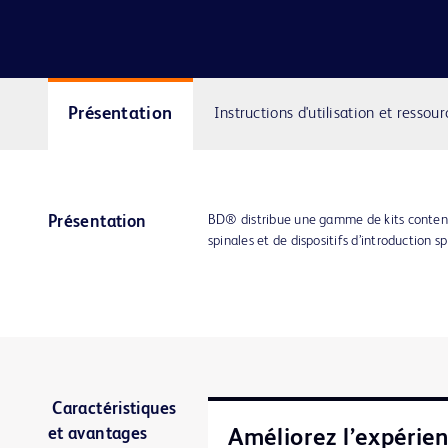
Présentation
Instructions d'utilisation et ressour
BD® distribue une gamme de kits contenan
Présentation
spinales et de dispositifs d’introduction s
Caractéristiques
et avantages
Améliorez l’expérie