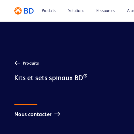
Produits
Solutions
Ressources
A p
Produits
®
Kits et sets spinaux BD
Nous contacter