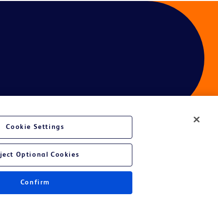
Cookie Settings
sation
ject Optional Cookies
Confirm