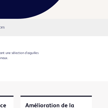
ces
t une sélection d’aiguilles
pinaux.
nce
Amélioration de la