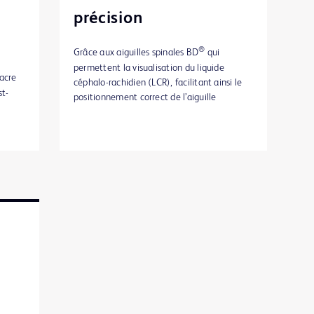
précision
®
Grâce aux aiguilles spinales BD
qui
permettent la visualisation du liquide
acre
céphalo-rachidien (LCR), facilitant ainsi le
st-
positionnement correct de l’aiguille