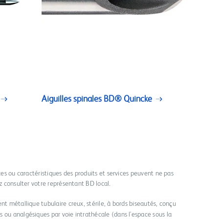
Aiguilles spinales BD® Quincke
ices ou caractéristiques des produits et services peuvent ne pas
ez consulter votre représentant BD local.
nt métallique tubulaire creux, stérile, à bords biseautés, conçu
 ou analgésiques par voie intrathécale (dans l'espace sous la