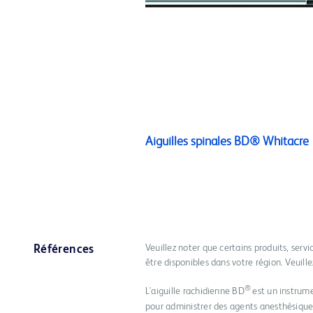
Aiguilles spinales BD® Whitacre
Veuillez noter que certains produits, serv
Références
être disponibles dans votre région. Veuill
®
L'aiguille rachidienne BD
est un instrume
pour administrer des agents anesthésiques