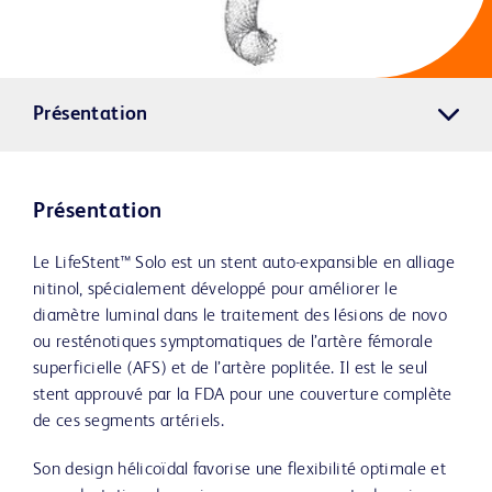
Présentation
Présentation
Le LifeStent™ Solo est un stent auto-expansible en alliage
nitinol, spécialement développé pour améliorer le
diamètre luminal dans le traitement des lésions de novo
ou resténotiques symptomatiques de l’artère fémorale
superficielle (AFS) et de l’artère poplitée. Il est le seul
stent approuvé par la FDA pour une couverture complète
de ces segments artériels.
Son design hélicoïdal favorise une flexibilité optimale et