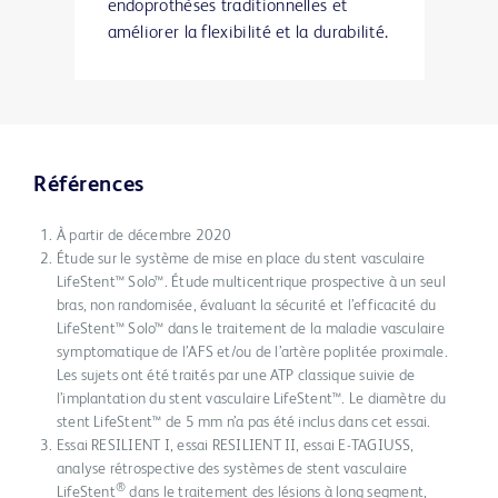
endoprothèses traditionnelles et
améliorer la flexibilité et la durabilité.
Références
À partir de décembre 2020
Étude sur le système de mise en place du stent vasculaire
LifeStent™ Solo™. Étude multicentrique prospective à un seul
bras, non randomisée, évaluant la sécurité et l’efficacité du
LifeStent™ Solo™ dans le traitement de la maladie vasculaire
symptomatique de l’AFS et/ou de l’artère poplitée proximale.
Les sujets ont été traités par une ATP classique suivie de
l’implantation du stent vasculaire LifeStent™. Le diamètre du
stent LifeStent™ de 5 mm n’a pas été inclus dans cet essai.
Essai RESILIENT I, essai RESILIENT II, essai E-TAGIUSS,
analyse rétrospective des systèmes de stent vasculaire
®
LifeStent
dans le traitement des lésions à long segment,