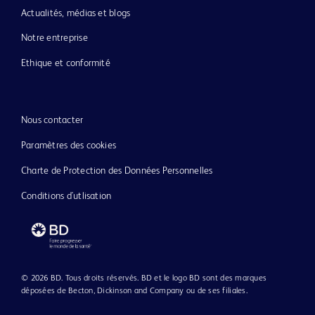
Actualités, médias et blogs
Notre entreprise
Ethique et conformité
Nous contacter
Paramètres des cookies
Charte de Protection des Données Personnelles
Conditions d'utlisation
© 2026 BD. Tous droits réservés. BD et le logo BD sont des marques
déposées de Becton, Dickinson and Company ou de ses filiales.