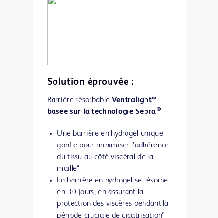
composite.**
Solution éprouvée :
Barrière résorbable
Ventralight™
®
basée sur la technologie Sepra
Une barrière en hydrogel unique
gonfle pour minimiser l’adhérence
du tissu au côté viscéral de la
maille*
La barrière en hydrogel se résorbe
en 30 jours, en assurant la
protection des viscères pendant la
période cruciale de cicatrisation*