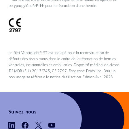
polypropylène/ePTFE pour la réparation d’une hernie.
Le filet Ventralight™ ST est indiqué pour la reconstruction de
défauts des tissus mous dans le cadre de la réparation de hernies
ventrales, incisionnelles et ombilicales. Dispositif médical de classe
III MDR (EU) 2017/745, CE 2797. Fabricant: Davol inc. Pour un
bon usage se référer à la notice d'utilisation. Edition Avril 2023
Suivez-nous