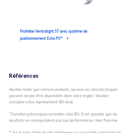
Prothèse Ventralight ST avec système de
positionnement Echo PS™
Références
Veuillez noter que certains produits, services ou caractéristiques
peuvent ne pas être disponibles dans votre région. Veuillez
consulter votre représentant BD local.
* Données précliniques archivées chez BD. Il est possible que les
résultats ne correspondent pas aux performances chez l’homme.
** Sur la base d’une étude préclinique sur une maille composite en