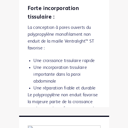
Forte incorporation
tissulaire :
La conception à pores ouverts du
polypropylène monofilament non
enduit de la maille Ventralight™ ST
favorise :
Une croissance tissulaire rapide
Une incorporation tissulaire
importante dans la paroi
abdominale
Une réparation fiable et durable
Le polypropylène non enduit favorise
la majeure partie de la croissance
tissulaire et du renforcement pendant
les deux premières semaines suivant
la pose d’une prothèse pour hernie