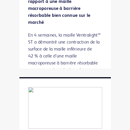
rapport à une maille
macroporeuse à barrière
résorbable bien connue sur le
marché
En 4 semaines, la maille Ventralight™
ST a démontré une contraction de la
surface de la maille inférieure de
42 % à celle d’une maille
macroporeuse à barrière résorbable
concurrente. Les résultats étaient
statistiquement significatifs.*