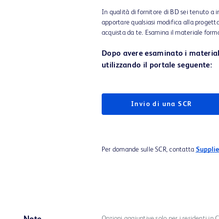
In qualità di fornitore di BD sei tenuto a 
apportare qualsiasi modifica alla progetta
acquista da te. Esamina il materiale form
Dopo avere esaminato i materiali
utilizzando il portale seguente:
Invio di una SCR
Per domande sulle SCR, contatta
Suppli
Opzioni aggiuntive solo per i residenti in C