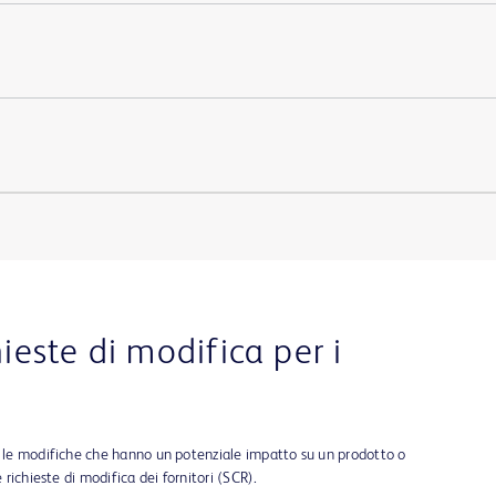
hieste di modifica per i
e le modifiche che hanno un potenziale impatto su un prodotto o
 richieste di modifica dei fornitori (SCR).