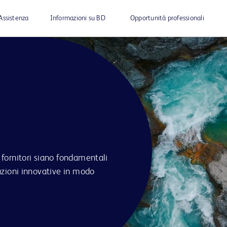
Assistenza
Informazioni su BD
Opportunità professionali
 fornitori siano fondamentali
luzioni innovative in modo