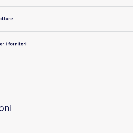
atture
r i fornitori
oni