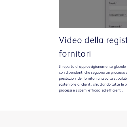
Video della regis
fornitori
Il reparto di approvvigionamento globale d
con dipendenti che seguono un processo def
prestazioni dei fornitori una volta stipulat
sostenibile ai clienti, sfruttando tutte le 
processi e sistemi efficaci ed efficienti.