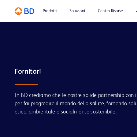
Prodotti
Soluzioni
Centro Risorse
In BD crediamo che le nostre solide partnership con i
per far progredire il mondo della salute, fornendo so
etico, ambientale e socialmente sostenibile.