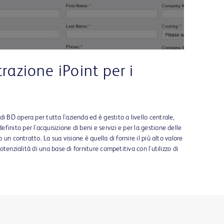
Video
trazione iPoint per i
i BD opera per tutta l'azienda ed è gestito a livello centrale,
inito per l'acquisizione di beni e servizi e per la gestione delle
o un contratto. La sua visione è quella di fornire il più alto valore
potenzialità di una base di forniture competitiva con l'utilizzo di