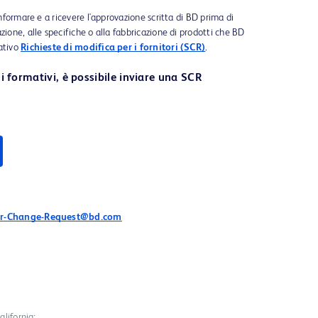
informare e a ricevere l'approvazione scritta di BD prima di
zione, alle specifiche o alla fabbricazione di prodotti che BD
ativo
Richieste di modifica per i fornitori (SCR)
.
 formativi, è possibile inviare una SCR
er-Change-Request@bd.com
alifornia: