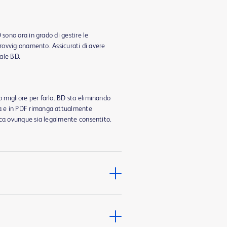
 sono ora in grado di gestire le
provvigionamento. Assicurati di avere
dale BD.
o migliore per farlo. BD sta eliminando
ea e in PDF rimanga attualmente
nica ovunque sia legalmente consentito.