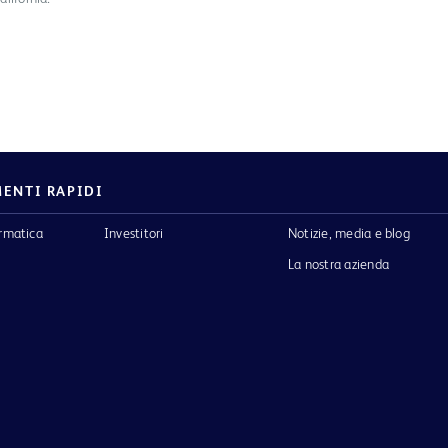
ENTI RAPIDI
ormatica
Investitori
Notizie, media e blog
La nostra azienda