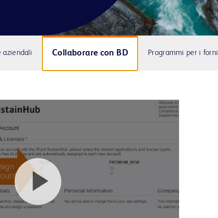
Collaborare con BD
e aziendali
Programmi per i forni
Play