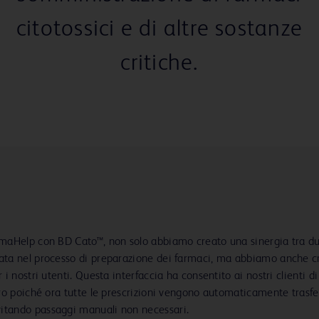
citotossici e di altre sostanze
critiche.
rmaHelp con BD Cato™, non solo abbiamo creato una sinergia tra du
vata nel processo di preparazione dei farmaci, ma abbiamo anche c
i nostri utenti. Questa interfaccia ha consentito ai nostri clienti di 
voro poiché ora tutte le prescrizioni vengono automaticamente trasf
itando passaggi manuali non necessari.