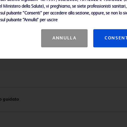
l Ministero della Salute), vi preghiamo, se siete professionisti sanitari,
 sul pulsante “Consenti” per accedere alla sezione, oppure, se non lo sie
 sul pulsante “Annulla” per uscire
ANNULLA
CONSEN
so guidato