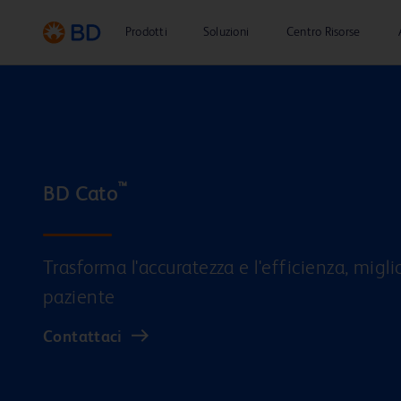
Prodotti
Soluzioni
Centro Risorse
™
BD Cato
Trasforma l'accuratezza e l'efficienza, miglio
paziente
Contattaci