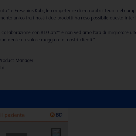
Cato™ e Fresenius Kabi, le competenze di entrambi i team nel camp
ento unico tra i nostri due prodotti ha reso possibile questa interf
a collaborazione con BD Cato™ e non vediamo l'ora di migliorare ul
inuamente un valore maggiore ai nostri clienti.”
 Product Manager
bi