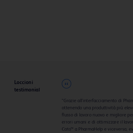
Loccioni
testimonial
“Grazie all'interfacciamento di Pha
ottenendo una produttività più ele
flusso di lavoro nuovo e migliore per 
errori umani e di ottimizzare il la
Cato™ a PharmaHelp e viceversa, ev