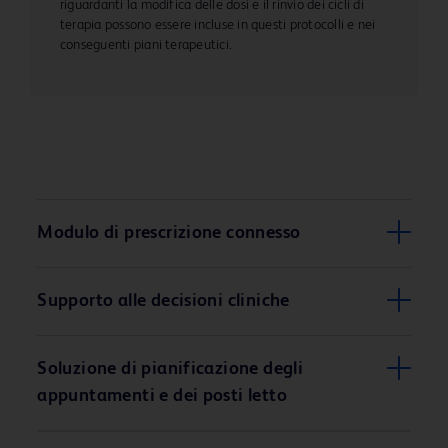
riguardanti la modifica delle dosi e il rinvio dei cicli di
terapia possono essere incluse in questi protocolli e nei
conseguenti piani terapeutici.
Modulo di prescrizione connesso
Supporto alle decisioni cliniche
Soluzione di pianificazione degli
appuntamenti e dei posti letto