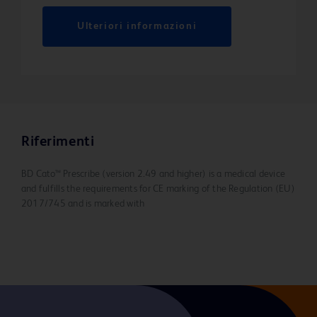
Ulteriori informazioni
Riferimenti
BD Cato™ Prescribe (version 2.49 and higher) is a medical device
and fulfills the requirements for CE marking of the Regulation (EU)
2017/745 and is marked with