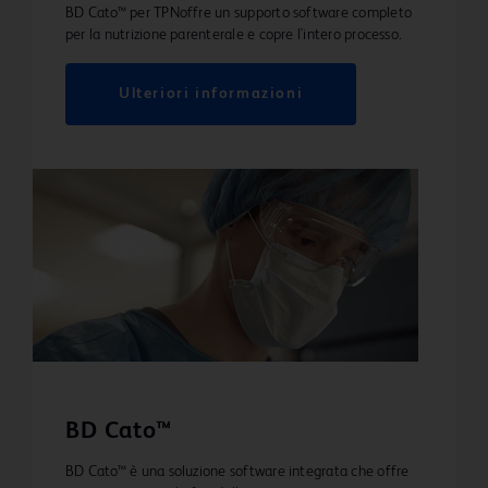
BD Cato™ per TPNoffre un supporto software completo
per la nutrizione parenterale e copre l'intero processo.
Ulteriori informazioni
BD Cato™
BD Cato™ è una soluzione software integrata che offre