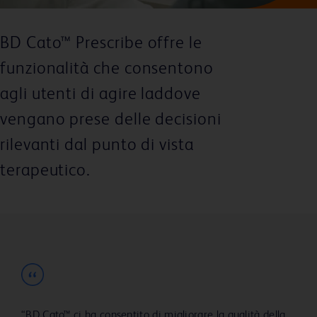
BD Cato™ Prescribe offre le
funzionalità che consentono
agli utenti di agire laddove
vengano prese delle decisioni
rilevanti dal punto di vista
terapeutico.
“BD Cato™ ci ha consentito di migliorare la qualità della