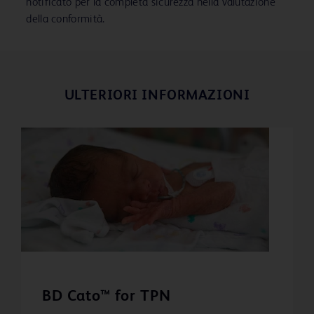
notificato per la completa sicurezza nella valutazione
della conformità.
ULTERIORI INFORMAZIONI
BD Cato™ for TPN