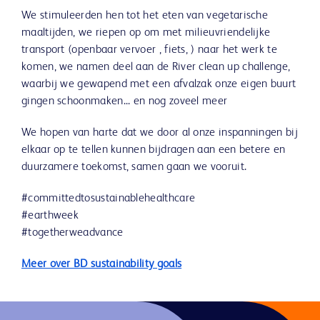
We stimuleerden hen tot het eten van vegetarische
maaltijden, we riepen op om met milieuvriendelijke
transport (openbaar vervoer , fiets, ) naar het werk te
komen, we namen deel aan de River clean up challenge,
waarbij we gewapend met een afvalzak onze eigen buurt
gingen schoonmaken... en nog zoveel meer
We hopen van harte dat we door al onze inspanningen bij
elkaar op te tellen kunnen bijdragen aan een betere en
duurzamere toekomst, samen gaan we vooruit.
#committedtosustainablehealthcare
#earthweek
#togetherweadvance
Meer over BD sustainability goals