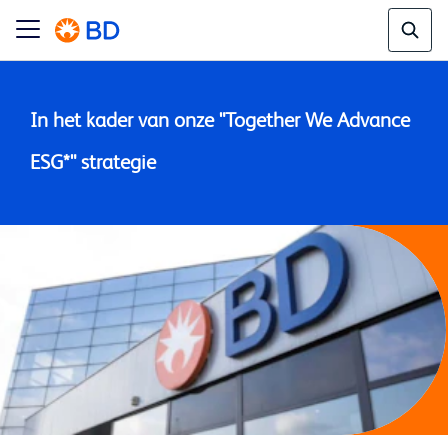
In het kader van onze "Together We Advance 