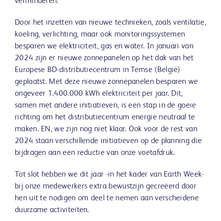
verminderen.
Door het inzetten van nieuwe technieken, zoals ventilatie,
koeling, verlichting, maar ook monitoringssystemen
besparen we elektriciteit, gas en water. In januari van
2024 zijn er nieuwe zonnepanelen op het dak van het
Europese BD-distributiecentrum in Temse (België)
geplaatst. Met deze nieuwe zonnepanelen besparen we
ongeveer 1.400.000 kWh elektriciteit per jaar. Dit,
samen met andere initiatieven, is een stap in de goeie
richting om het distributiecentrum energie neutraal te
maken. EN, we zijn nog niet klaar. Ook voor de rest van
2024 staan verschillende initiatieven op de planning die
bijdragen aan een reductie van onze voetafdruk.
Tot slot hebben we dit jaar -in het kader van Earth Week-
bij onze medewerkers extra bewustzijn gecreëerd door
hen uit te nodigen om deel te nemen aan verscheidene
duurzame activiteiten.