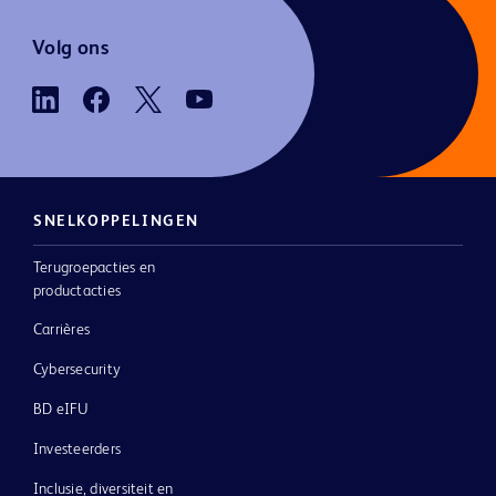
Volg ons
SNELKOPPELINGEN
Terugroepacties en
productacties
Carrières
Cybersecurity
BD eIFU
Investeerders
Inclusie, diversiteit en