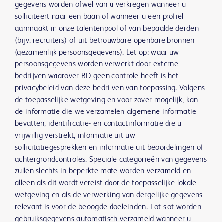
gegevens worden ofwel van u verkregen wanneer u
solliciteert naar een baan of wanneer u een profiel
aanmaakt in onze talentenpool of van bepaalde derden
(bijv. recruiters) of uit betrouwbare openbare bronnen
(gezamenlijk persoonsgegevens). Let op: waar uw
persoonsgegevens worden verwerkt door externe
bedrijven waarover BD geen controle heeft is het
privacybeleid van deze bedrijven van toepassing. Volgens
de toepasselijke wetgeving en voor zover mogelijk, kan
de informatie die we verzamelen algemene informatie
bevatten, identificatie- en contactinformatie die u
vrijwillig verstrekt, informatie uit uw
sollicitatiegesprekken en informatie uit beoordelingen of
achtergrondcontroles. Speciale categorieën van gegevens
zullen slechts in beperkte mate worden verzameld en
alleen als dit wordt vereist door de toepasselijke lokale
wetgeving en als de verwerking van dergelijke gegevens
relevant is voor de beoogde doeleinden. Tot slot worden
gebruiksgegevens automatisch verzameld wanneer u