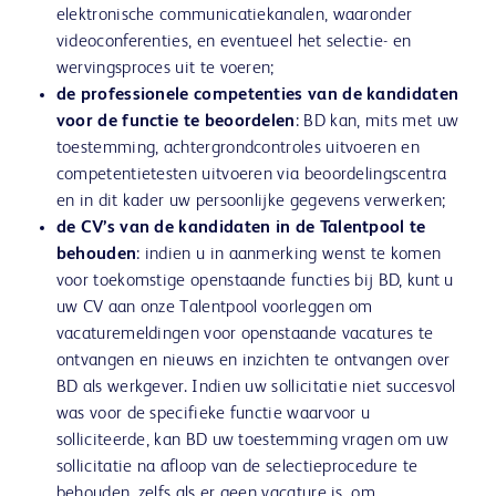
elektronische communicatiekanalen, waaronder
videoconferenties, en eventueel het selectie- en
wervingsproces uit te voeren;
de professionele competenties van de kandidaten
voor de functie te beoordelen
: BD kan, mits met uw
toestemming, achtergrondcontroles uitvoeren en
competentietesten uitvoeren via beoordelingscentra
en in dit kader uw persoonlijke gegevens verwerken;
de CV’s van de kandidaten in de Talentpool te
behouden
: indien u in aanmerking wenst te komen
voor toekomstige openstaande functies bij BD, kunt u
uw CV aan onze Talentpool voorleggen om
vacaturemeldingen voor openstaande vacatures te
ontvangen en nieuws en inzichten te ontvangen over
BD als werkgever. Indien uw sollicitatie niet succesvol
was voor de specifieke functie waarvoor u
solliciteerde, kan BD uw toestemming vragen om uw
sollicitatie na afloop van de selectieprocedure te
behouden, zelfs als er geen vacature is, om