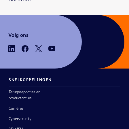
Zwitserland
Volg ons
SNELKOPPELINGEN
Terugroepacties en
productacties
Carrières
Cybersecurity