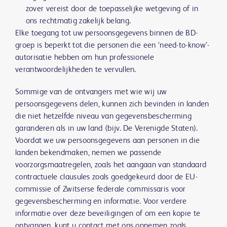
zover vereist door de toepasselijke wetgeving of in
ons rechtmatig zakelijk belang.
Elke toegang tot uw persoonsgegevens binnen de BD-
groep is beperkt tot die personen die een ‘need-to-know’-
autorisatie hebben om hun professionele
verantwoordelijkheden te vervullen.
Sommige van de ontvangers met wie wij uw
persoonsgegevens delen, kunnen zich bevinden in landen
die niet hetzelfde niveau van gegevensbescherming
garanderen als in uw land (bijv. De Verenigde Staten).
Voordat we uw persoonsgegevens aan personen in die
landen bekendmaken, nemen we passende
voorzorgsmaatregelen, zoals het aangaan van standaard
contractuele clausules zoals goedgekeurd door de EU-
commissie of Zwitserse federale commissaris voor
gegevensbescherming en informatie. Voor verdere
informatie over deze beveiligingen of om een kopie te
ontvangen, kunt u contact met ons opnemen zoals