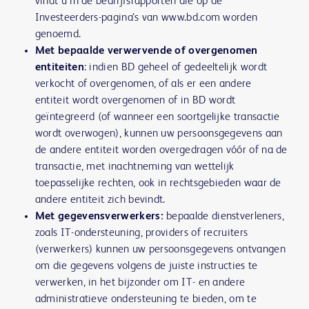
vindt u in de bedrijfsrapporten die op de
Investeerders-pagina’s van www.bd.com worden
genoemd.
Met bepaalde verwervende of overgenomen
entiteiten
: indien BD geheel of gedeeltelijk wordt
verkocht of overgenomen, of als er een andere
entiteit wordt overgenomen of in BD wordt
geïntegreerd (of wanneer een soortgelijke transactie
wordt overwogen), kunnen uw persoonsgegevens aan
de andere entiteit worden overgedragen vóór of na de
transactie, met inachtneming van wettelijk
toepasselijke rechten, ook in rechtsgebieden waar de
andere entiteit zich bevindt.
Met gegevensverwerkers:
bepaalde dienstverleners,
zoals IT-ondersteuning, providers of recruiters
(verwerkers) kunnen uw persoonsgegevens ontvangen
om die gegevens volgens de juiste instructies te
verwerken, in het bijzonder om IT- en andere
administratieve ondersteuning te bieden, om te