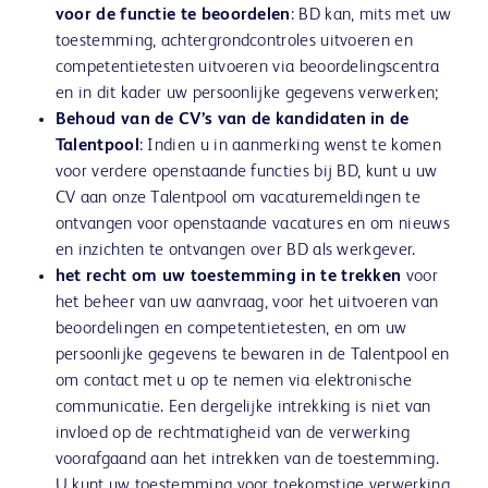
voor de functie te beoordelen
: BD kan, mits met uw
toestemming, achtergrondcontroles uitvoeren en
competentietesten uitvoeren via beoordelingscentra
en in dit kader uw persoonlijke gegevens verwerken;
Behoud van de CV’s van de kandidaten in de
Talentpool
: Indien u in aanmerking wenst te komen
voor verdere openstaande functies bij BD, kunt u uw
CV aan onze Talentpool om vacaturemeldingen te
ontvangen voor openstaande vacatures en om nieuws
en inzichten te ontvangen over BD als werkgever.
het recht om uw toestemming in te trekken
voor
het beheer van uw aanvraag, voor het uitvoeren van
beoordelingen en competentietesten, en om uw
persoonlijke gegevens te bewaren in de Talentpool en
om contact met u op te nemen via elektronische
communicatie. Een dergelijke intrekking is niet van
invloed op de rechtmatigheid van de verwerking
voorafgaand aan het intrekken van de toestemming.
U kunt uw toestemming voor toekomstige verwerking