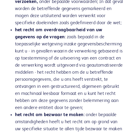
verzoeken,
onder bepaalde voorwaarden; In dat geval
worden de betreffende gegevens gemarkeerd en
mogen deze uitsluitend worden verwerkt voor
specifieke doeleinden zoals gedefinieerd door de wet;
het recht om overdraagbaarheid van uw
gegevens op de vragen
: zoals bepaald in de
toepasselijke wetgeving inzake gegevensbescherming
kunt u - in gevallen waarin de verwerking gebaseerd is
op toestemming of de uitvoering van een contract en
de verwerking wordt uitgevoerd via geautomatiseerde
middelen - het recht hebben om de u betreffende
persoonsgegevens, die u ons heeft verstrekt, te
ontvangen in een gestructureerd, algemeen gebruikt
en machinaal leesbaar formaat en u kunt het recht
hebben om deze gegevens zonder belemmering aan
een andere entiteit door te geven;
het recht om bezwaar te maken
: onder bepaalde
omstandigheden heeft u het recht om op grond van
uw specifieke situatie te allen tijde bezwaar te maken