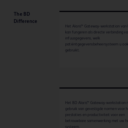
The BD
Difference
Het Alaris™ Gateway-werkstation van
kan fungeren als directe verbinding vo
infuusgegevens, welk
patiëntgegevensbeheersysteem u oo
gebruikt.
Het BD Alaris™ Gateway-werkstation
gebruik van gevestigde normen voor 
prestaties en productiviteit voor een
betrouwbare samenwerking met uw hu
systeem.