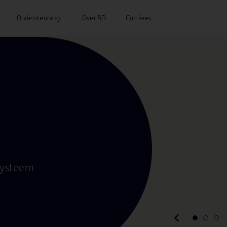
Ondersteuning
Over BD
Carrières
esysteem