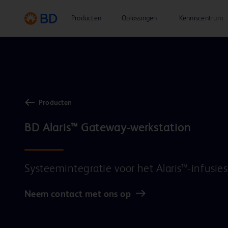
Producten
Oplossingen
Kenniscentrum
Producten
Systeemintegratie voor het Alaris™-infusi
Neem contact met ons op