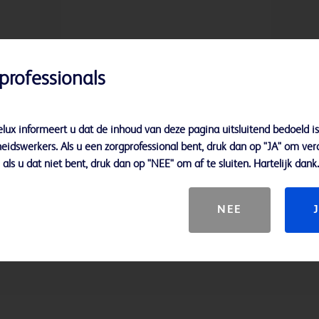
professionals
d tot
lux informeert u dat de inhoud van deze pagina uitsluitend bedoeld is
n
eidswerkers. Als u een zorgprofessional bent, druk dan op "JA" om ver
als u dat niet bent, druk dan op "NEE" om af te sluiten. Hartelijk dank.
of
NEE