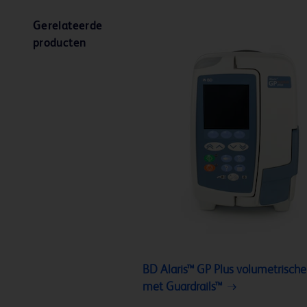
Gerelateerde
producten
BD Alaris™ GP Plus volumetrisch
met Guardrails™