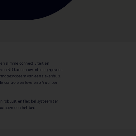
en slimme connectiviteit en
n van BD kunnen uw infusiegegevens
formatiesysteem van een ziekenhuis.
e controle en leveren 24 uur per
n robuust en flexibel systeem ter
spompen aan het bed.