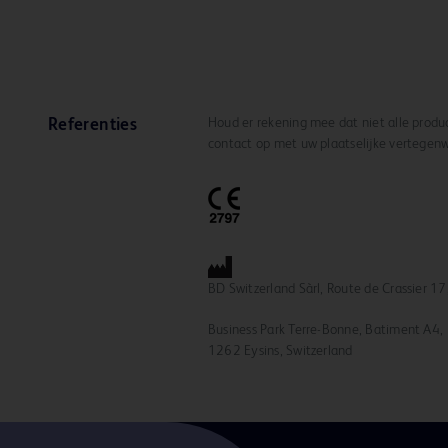
Houd er rekening mee dat niet alle produc
Referenties
contact op met uw plaatselijke vertegen
BD Switzerland Sàrl, Route de Crassier 17
Business Park Terre-Bonne, Batiment A4,
1262 Eysins, Switzerland