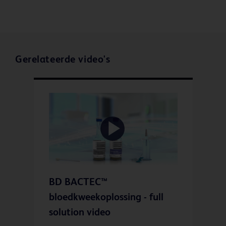
Gerelateerde video's
Play
BD BACTEC™
Video
bloedkweekoplossing - full
solution video