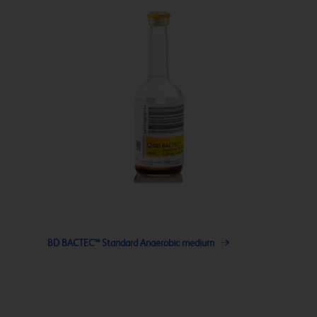
BD BACTEC™ Standard Anaerobic medium