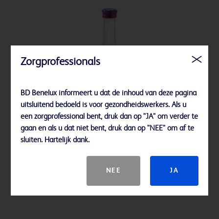
Zorgprofessionals
BD Benelux informeert u dat de inhoud van deze pagina
uitsluitend bedoeld is voor gezondheidswerkers. Als u
een zorgprofessional bent, druk dan op "JA" om verder te
gaan en als u dat niet bent, druk dan op "NEE" om af te
sluiten. Hartelijk dank.
BD BACTEC™ Lytic Anaerobic medium
NEE
JA