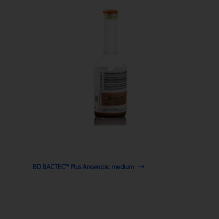
BD BACTEC™ Plus Anaerobic medium