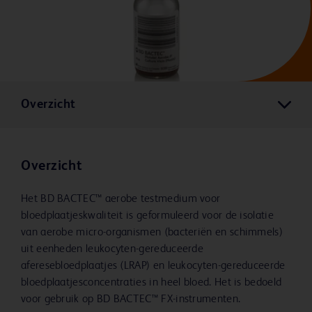
Overzicht
Overzicht
Het BD BACTEC™ aerobe testmedium voor
bloedplaatjeskwaliteit is geformuleerd voor de isolatie
van aerobe micro-organismen (bacteriën en schimmels)
uit eenheden leukocyten-gereduceerde
aferesebloedplaatjes (LRAP) en leukocyten-gereduceerde
bloedplaatjesconcentraties in heel bloed. Het is bedoeld
voor gebruik op BD BACTEC™ FX-instrumenten.