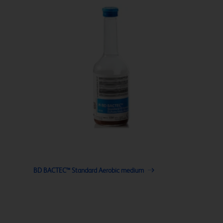
BD BACTEC™ Standard Aerobic medium