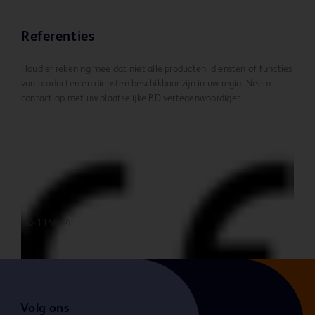
Referenties
Houd er rekening mee dat niet alle producten, diensten of functies
van producten en diensten beschikbaar zijn in uw regio. Neem
contact op met uw plaatselijke BD vertegenwoordiger.
BD-114814
Volg ons