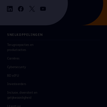
SNELKOPPELINGEN
Terugroepacties en
productacties
Carrières
Cybersecurity
BD eIFU
Investeerders
Inclusie, diversiteit en
gelijkwaardigheid
Literatuur