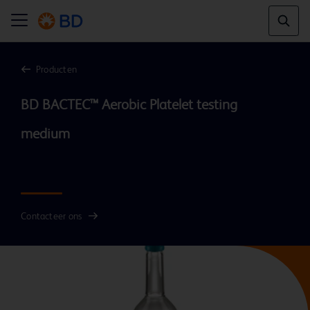
Producten
BD BACTEC™ Aerobic Platelet testing 
medium

Contacteer ons