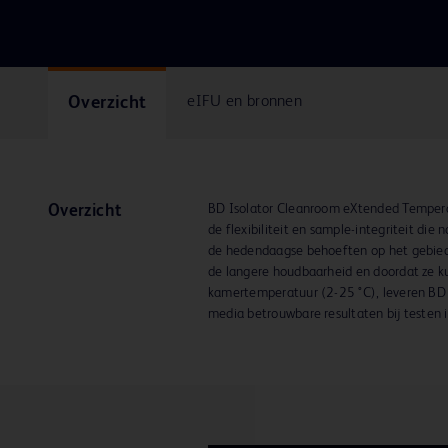
Overzicht
eIFU en bronnen
BD Isolator Cleanroom eXtended Tempera
Overzicht
de flexibiliteit en sample-integriteit die
de hedendaagse behoeften op het gebied
de langere houdbaarheid en doordat ze 
kamertemperatuur (2-25 °C), leveren BD 
media betrouwbare resultaten bij testen 