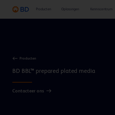
Producten
Oplossingen
Kenniscentrum
Producten
Contacteer ons