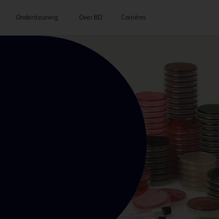
Ondersteuning
Over BD
Carrières