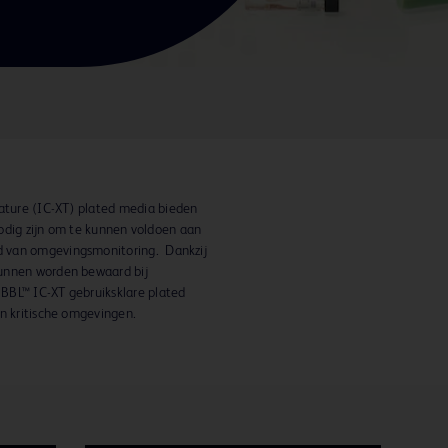
ture (IC-XT) plated media bieden
 nodig zijn om te kunnen voldoen aan
 van omgevingsmonitoring. Dankzij
kunnen worden bewaard bij
BBL™ IC-XT gebruiksklare plated
in kritische omgevingen.