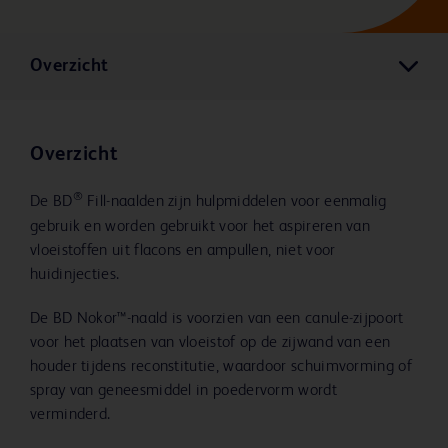
Overzicht
Overzicht
®
De BD
Fill-naalden zijn hulpmiddelen voor eenmalig
gebruik en worden gebruikt voor het aspireren van
vloeistoffen uit flacons en ampullen, niet voor
huidinjecties.
De BD Nokor™-naald is voorzien van een canule-zijpoort
voor het plaatsen van vloeistof op de zijwand van een
houder tijdens reconstitutie, waardoor schuimvorming of
spray van geneesmiddel in poedervorm wordt
verminderd.