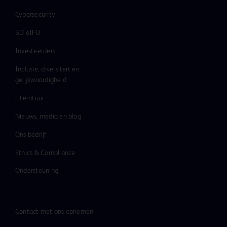
Cybersecurity
BD eIFU
Investeerders
Inclusie, diversiteit en
gelijkwaardigheid
Literatuur
Nieuws, media en blog
Ons bedrijf
Ethics & Compliance
Ondersteuning
Contact met ons opnemen