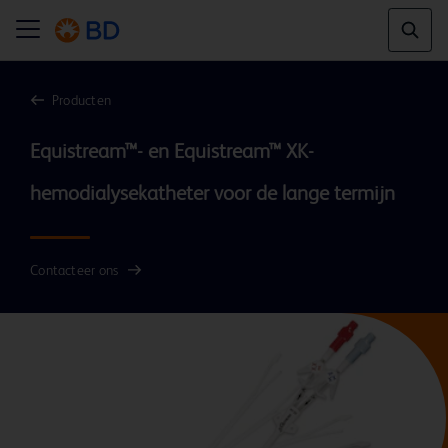
Producten
Equistream™- en Equistream™ XK-
hemodialysekatheter voor de lange termijn
Contacteer ons