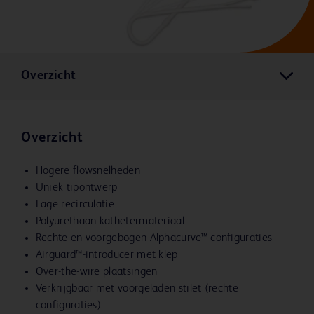
Overzicht
Overzicht
Hogere flowsnelheden
Uniek tipontwerp
Lage recirculatie
Polyurethaan kathetermateriaal
Rechte en voorgebogen
Alphacurve™
-configuraties
Airguard™-introducer met klep
Over-the-wire plaatsingen
Verkrijgbaar met voorgeladen stilet (rechte
configuraties)