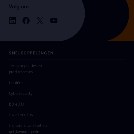
Volg ons
SNELKOPPELINGEN
Terugroepacties en
productacties
Carrières
Cybersecurity
BD eIFU
Investeerders
Inclusie, diversiteit en
gelijkwaardigheid