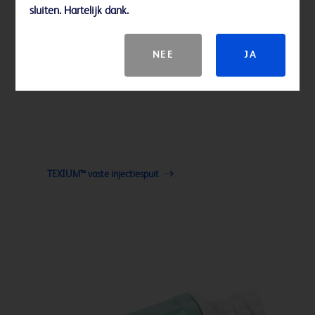
sluiten. Hartelijk dank.
NEE
JA
TEXIUM™ vaste injectiespuit