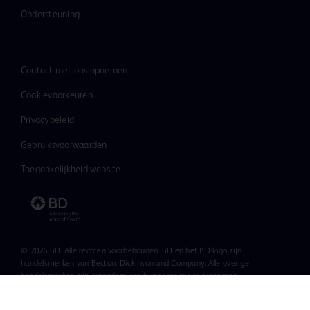
Ondersteuning
Contact met ons opnemen
Cookievoorkeuren
Privacybeleid
Gebruiksvoorwaarden
Toegankelijkheid website
© 2026 BD. Alle rechten voorbehouden. BD en het BD-logo zijn
handelsmerken van Becton, Dickinson and Company. Alle overige
handelsmerken zijn eigendom van hun respectieve eigenaren.