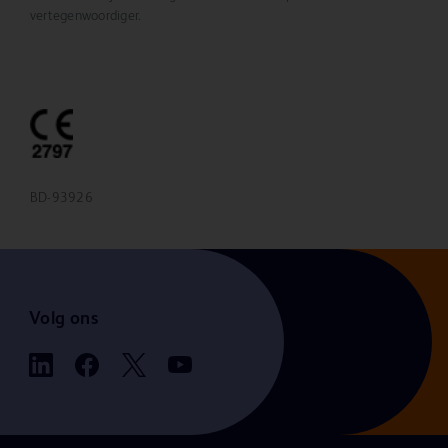
vertegenwoordiger.
BD-93926
Volg ons