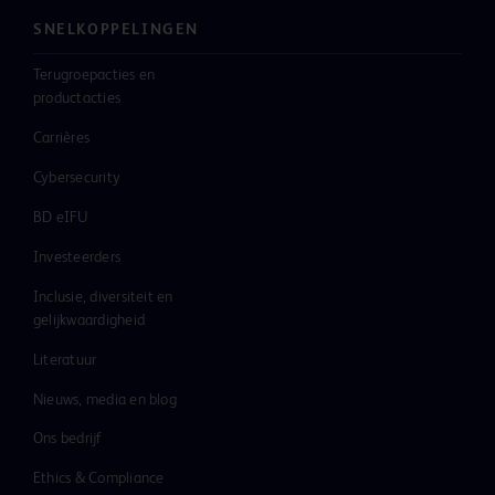
SNELKOPPELINGEN
Terugroepacties en
productacties
Carrières
Cybersecurity
BD eIFU
Investeerders
Inclusie, diversiteit en
gelijkwaardigheid
Literatuur
Nieuws, media en blog
Ons bedrijf
Ethics & Compliance