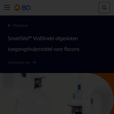
Producten
SmartSite™ VialShield afgesloten 
Contacteer ons