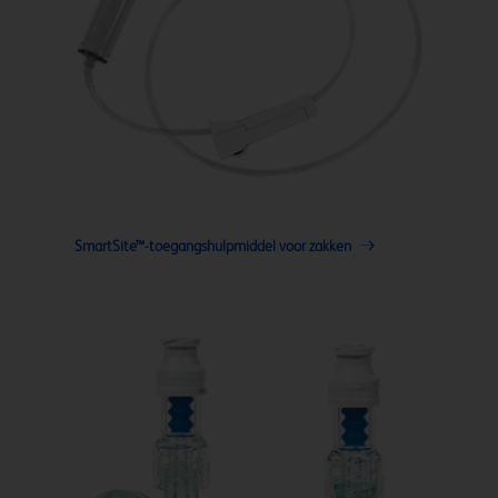
SmartSite™-toegangshulpmiddel voor zakken