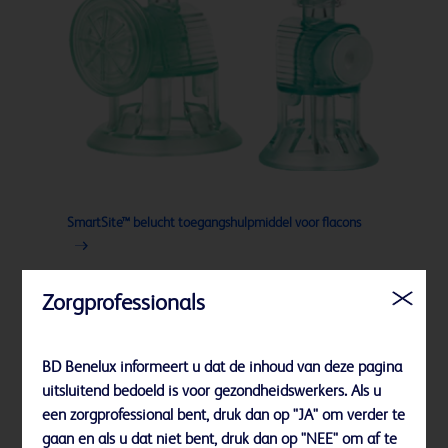
SmartSite™ belucht toegangshulpmiddel voor flacons
Zorgprofessionals
BD Benelux informeert u dat de inhoud van deze pagina
uitsluitend bedoeld is voor gezondheidswerkers. Als u
een zorgprofessional bent, druk dan op "JA" om verder te
gaan en als u dat niet bent, druk dan op "NEE" om af te