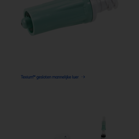
Texium™ gesloten mannelijke luer