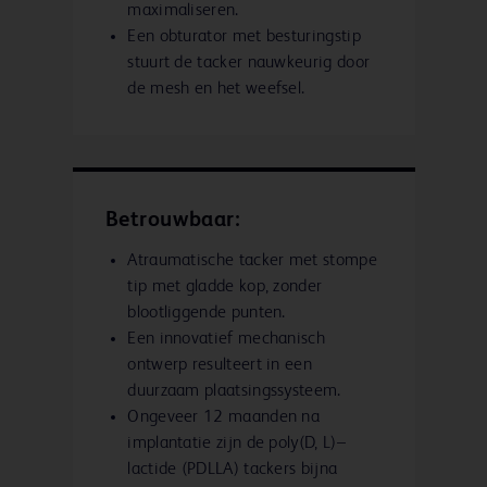
maximaliseren.
Een obturator met besturingstip
stuurt de tacker nauwkeurig door
de mesh en het weefsel.
Betrouwbaar:
Atraumatische tacker met stompe
tip met gladde kop, zonder
blootliggende punten.
Een innovatief mechanisch
ontwerp resulteert in een
duurzaam plaatsingssysteem.
Ongeveer 12 maanden na
implantatie zijn de poly(D, L)–
lactide (PDLLA) tackers bijna