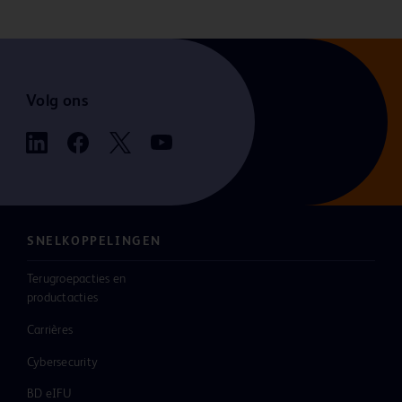
Volg ons
SNELKOPPELINGEN
Terugroepacties en
productacties
Carrières
Cybersecurity
BD eIFU