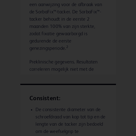
een aanwijzing voor de afbraak van
de SorbaFix™-tacker. De SorbaFix™-
tacker behoudt in de eerste 2
maanden 100% van zijn sterkte,
zodat fixatie gewaarborgd is
gedurende de eerste
2
genezingsperiode.
Preklinische gegevens. Resultaten
correleren mogelijk niet met de
prestaties bij mensen.
Consistent:
De consistente diameter van de
schroefdraad van kop tot tip en de
lengte van de tacker zijn bedoeld
om de weefselgrip te