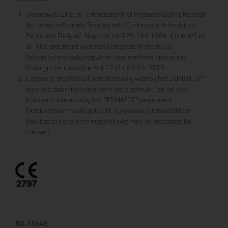
Twardowski ZJ et al “Intraabdominal Pressures during Natural
Activities in Patients Treated with Continuous Ambulatory
Peritoneal Dialysis” Nephron 44:129-135 1986. Cobb WS et
al. "Het argument voor een lichtgewicht mesh van
Polypropylene polypropyleen voor een herniareparatie"
Chirurgische innovatie. Vol 12 (1).63-69, 2005.
Gegevens afgeleid uit een dierstudie waarbij het SORBAFIX™
resorbeerbaar fixatiesysteem werd gebruikt, en uit een
kadaverstudie waarbij het PERMAFIX™ permanent
fixatiesysteem werd gebruikt. Gegevens zijn beschikbaar.
Resultaten correleren mogelijk niet met de prestaties bij
mensen.
BD-51645