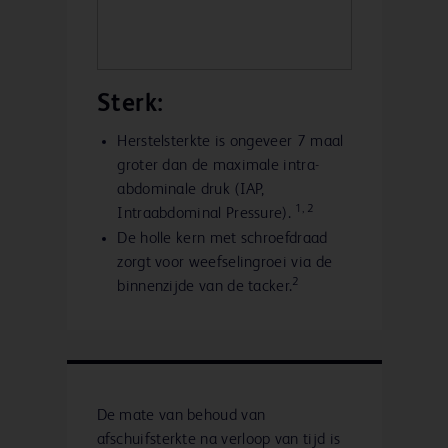
Sterk:
Herstelsterkte is ongeveer 7 maal
groter dan de maximale intra-
abdominale druk (IAP,
1, 2
Intraabdominal Pressure).
De holle kern met schroefdraad
zorgt voor weefselingroei via de
2
binnenzijde van de tacker.
De mate van behoud van
afschuifsterkte na verloop van tijd is