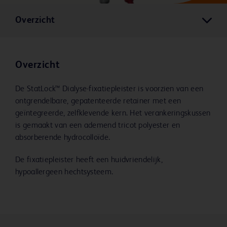
Overzicht
Overzicht
De StatLock™ Dialyse-fixatiepleister is voorzien van een
ontgrendelbare, gepatenteerde retainer met een
geïntegreerde, zelfklevende kern. Het verankeringskussen
is gemaakt van een ademend tricot polyester en
absorberende hydrocolloïde.
De fixatiepleister heeft een huidvriendelijk,
hypoallergeen hechtsysteem.