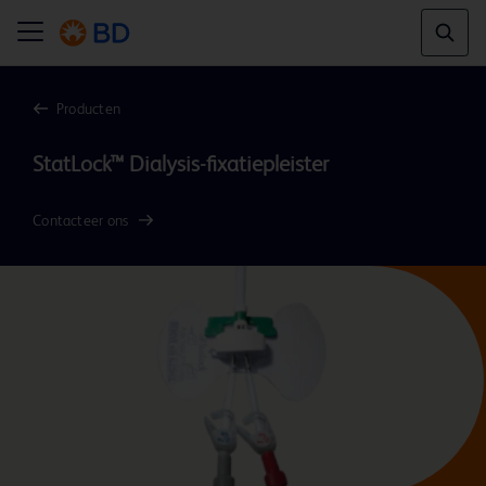
Producten
Contacteer ons