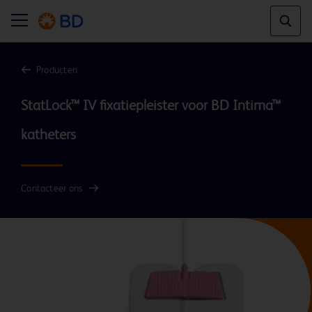
Producten
StatLock™ IV fixatiepleister voor BD Intima™ 
Contacteer ons