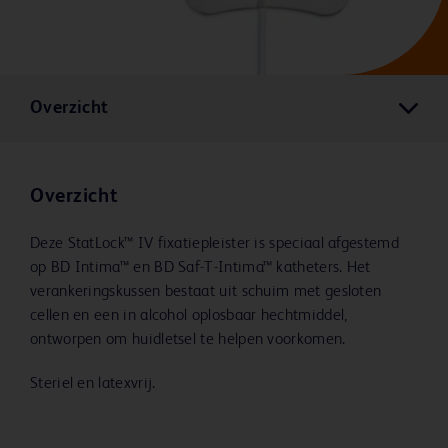
Overzicht
Overzicht
Deze StatLock™ IV fixatiepleister is speciaal afgestemd
op BD Intima™ en BD Saf-T-Intima™ katheters. Het
verankeringskussen bestaat uit schuim met gesloten
cellen en een in alcohol oplosbaar hechtmiddel,
ontworpen om huidletsel te helpen voorkomen.
Steriel en latexvrij.