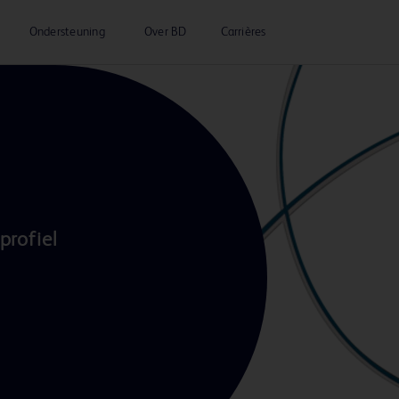
Ondersteuning
Over BD
Carrières