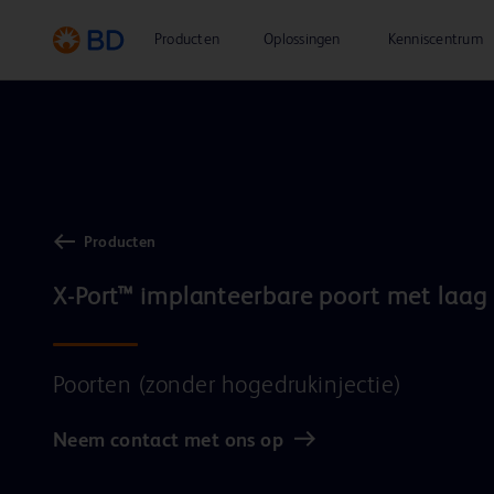
Producten
Oplossingen
Kenniscentrum
Producten
Poorten (zonder hogedrukinjectie)
Neem contact met ons op