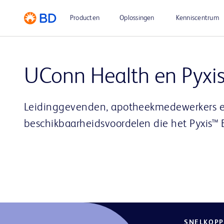
Producten
Oplossingen
Kenniscentrum
UConn Health en Pyxi
Leidinggevenden, apotheekmedewerkers en
beschikbaarheidsvoordelen die het Pyxis™ 
SNELKOPP